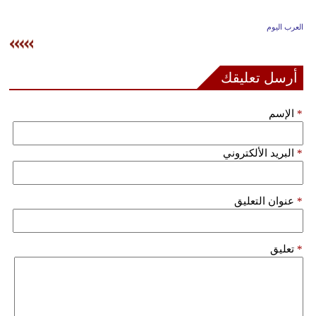
وسفر
العرب اليوم
ديكور
أخبار
أرسل تعليقك
إعلام
*
الإسم
تعليم
*
البريد الألكتروني
مرأة
علوم
*
عنوان التعليق
وتكنولوجيا
بيئة
*
تعليق
مدوَّنات
أبراج