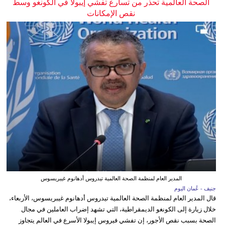
الصحة العالمية تحذر من تسارع تفشي إيبولا في الكونغو وسط
نقص الإمكانات
المدير العام لمنظمة الصحة العالمية تيدروس أدهانوم غيبريسوس
جنيف - عُمان اليوم
قال المدير العام لمنظمة الصحة العالمية تيدروس أدهانوم غيبريسوس، الأربعاء،
خلال زيارة إلى الكونغو الديمقراطية، التي تشهد إضراب العاملين في مجال
الصحة بسبب نقص الأجور، إن تفشي فيروس إيبولا الأسرع في العالم يتجاوز