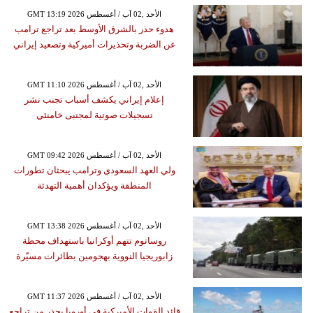
GMT 13:19 2026 الأحد ,02 آب / أغسطس
هدوء حذر بالشرق الأوسط بعد تراجع ترامب
عن الضربة وتحذيرات أميركية وتصعيد إيراني
GMT 11:10 2026 الأحد ,02 آب / أغسطس
إعلام إيراني يكشف أسباب تجنب نشر
تسجيلات صوتية لمجتبى خامنئي
GMT 09:42 2026 الأحد ,02 آب / أغسطس
ولي العهد السعودي وترامب يبحثان تطورات
المنطقة ويؤكدان أهمية التهدئة
GMT 13:38 2026 الأحد ,02 آب / أغسطس
روساتوم تتهم أوكرانيا باستهداف محطة
زابوريجيا النووية بهجومين بطائرات مسيّرة
GMT 11:37 2026 الأحد ,02 آب / أغسطس
قائد القوات الأميركية في أوروبا يحذر من تراجع