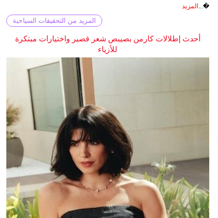
�...
المزيد
المزيد من التحقيقات السياحية
أحدث إطلالات كارمن بصيبص شعر قصير واختيارات مبتكرة
للأزياء