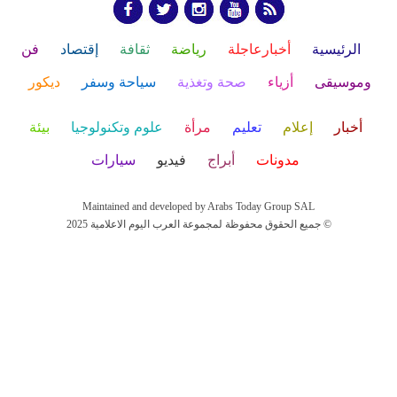
الرئيسية
أخبارعاجلة
رياضة
ثقافة
إقتصاد
فن
وموسيقى
أزياء
صحة وتغذية
سياحة وسفر
ديكور
أخبار
إعلام
تعليم
مرأة
علوم وتكنولوجيا
بيئة
مدونات
أبراج
فيديو
سيارات
Maintained and developed by Arabs Today Group SAL
جميع الحقوق محفوظة لمجموعة العرب اليوم الاعلامية 2025 ©