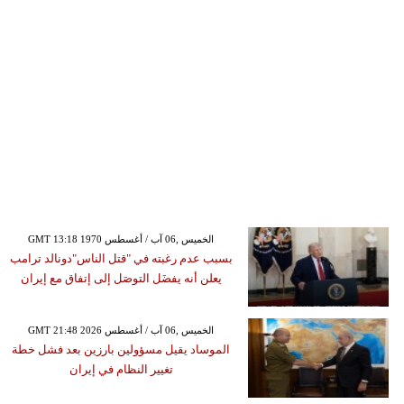
GMT 13:18 1970 الخميس ,06 آب / أغسطس
بسبب عدم رغبته في "قتل الناس"دونالد ترامب
يعلن أنه يفضَل التوصَل إلى إتفاق مع إيران
GMT 21:48 2026 الخميس ,06 آب / أغسطس
الموساد يقيل مسؤولين بارزين بعد فشل خطة
تغيير النظام في إيران