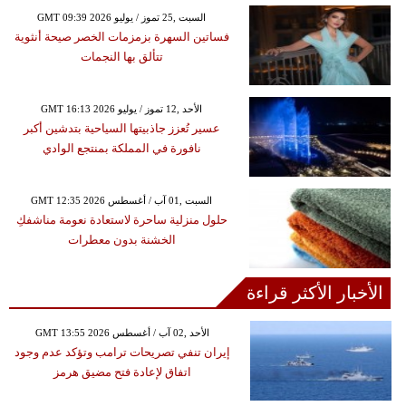
GMT 09:39 2026 السبت ,25 تموز / يوليو
فساتين السهرة بزمزمات الخصر صيحة أنثوية
تتألق بها النجمات
GMT 16:13 2026 الأحد ,12 تموز / يوليو
عسير تُعزز جاذبيتها السياحية بتدشين أكبر
نافورة في المملكة بمنتجع الوادي
GMT 12:35 2026 السبت ,01 آب / أغسطس
حلول منزلية ساحرة لاستعادة نعومة مناشفكِ
الخشنة بدون معطرات
الأخبار الأكثر قراءة
GMT 13:55 2026 الأحد ,02 آب / أغسطس
إيران تنفي تصريحات ترامب وتؤكد عدم وجود
اتفاق لإعادة فتح مضيق هرمز