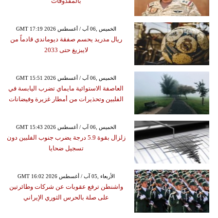
بالمقذوفات
GMT 17:19 2026 الخميس ,06 آب / أغسطس
ريال مدريد يحسم صفقة ديوماندي قادماً من
لايبزيغ حتى 2033
GMT 15:51 2026 الخميس ,06 آب / أغسطس
العاصفة الاستوائية مايماي تضرب اليابسة في
الفلبين وتحذيرات من أمطار غزيرة وفيضانات
GMT 15:43 2026 الخميس ,06 آب / أغسطس
زلزال بقوة 5.9 درجة يضرب جنوب الفلبين دون
تسجيل ضحايا
GMT 16:02 2026 الأربعاء ,05 آب / أغسطس
واشنطن ترفع عقوبات عن شركات وطائرتين
على صلة بالحرس الثوري الإيراني