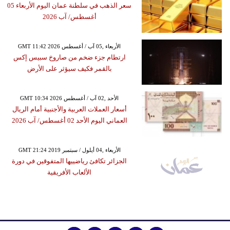
سعر الذهب في سلطنة عمان اليوم الأربعاء 05
أغسطس/ آب 2026
GMT 11:42 2026 الأربعاء ,05 آب / أغسطس
ارتطام جزء ضخم من صاروخ سبيس إكس
بالقمر فكيف سيؤثر على الأرض
GMT 10:34 2026 الأحد ,02 آب / أغسطس
أسعار العملات العربية والأجنبية أمام الريال
العماني اليوم الأحد 02 أغسطس/ آب 2026
GMT 21:24 2019 الأربعاء ,04 أيلول / سبتمبر
الجزائر تكافئ رياضييها المتفوقين في دورة
الألعاب الأفريقية