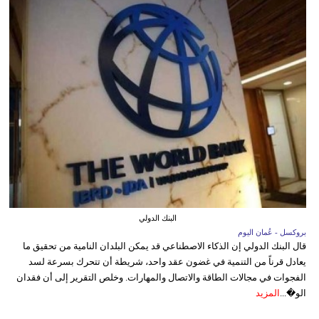
البنك الدولي
بروكسل - عُمان اليوم
قال البنك الدولي إن الذكاء الاصطناعي قد يمكن البلدان النامية من تحقيق ما
يعادل قرناً من التنمية في غضون عقد واحد، شريطة أن تتحرك بسرعة لسد
الفجوات في مجالات الطاقة والاتصال والمهارات. وخلص التقرير إلى أن فقدان
الو�...
المزيد