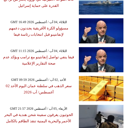
القدرة على حماية إسرائيل
GMT 16:49 2026 الثلاثاء ,04 آب / أغسطس
مسؤولو الكرة الأفريقية يجددون دعمهم
لإنفانتينو قبل انتخابات رئاسة فيفا
GMT 11:15 2026 الثلاثاء ,04 آب / أغسطس
فيفا ينفي تواصل إنفانتينو مع ترامب ويؤكد عدم
صحة التقارير الإعلامية
GMT 09:59 2026 الأحد ,02 آب / أغسطس
سعر الذهب في سلطنة عمان اليوم الأحد 02
أغسطس/ آب 2026
GMT 21:57 2026 الأربعاء ,05 آب / أغسطس
الحوثيون يغرقون سفينة شحن هندية في البحر
الأحمر والبحرية اليمنية تنقذ الطاقم بالكامل