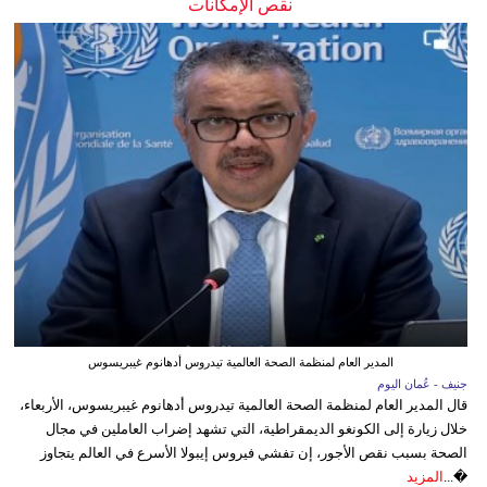
نقص الإمكانات
المدير العام لمنظمة الصحة العالمية تيدروس أدهانوم غيبريسوس
جنيف - عُمان اليوم
قال المدير العام لمنظمة الصحة العالمية تيدروس أدهانوم غيبريسوس، الأربعاء،
خلال زيارة إلى الكونغو الديمقراطية، التي تشهد إضراب العاملين في مجال
الصحة بسبب نقص الأجور، إن تفشي فيروس إيبولا الأسرع في العالم يتجاوز
�...
المزيد