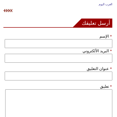
وسفر
العرب اليوم
ديكور
أرسل تعليقك
أخبار
*
الإسم
إعلام
تعليم
*
البريد الألكتروني
مرأة
*
عنوان التعليق
علوم
وتكنولوجيا
*
تعليق
بيئة
مدوَّنات
أبراج