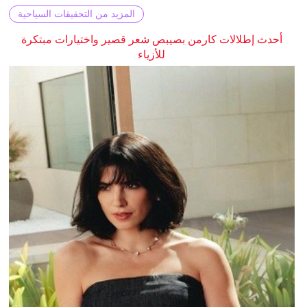
المزيد من التحقيقات السياحية
أحدث إطلالات كارمن بصيبص شعر قصير واختيارات مبتكرة
للأزياء