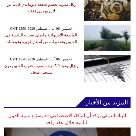
ريال مدريد يحسم صفقة ديوماندي قادماً من
لايبزيغ حتى 2033
GMT 15:51 2026 الخميس ,06 آب / أغسطس
العاصفة الاستوائية مايماي تضرب اليابسة في
الفلبين وتحذيرات من أمطار غزيرة وفيضانات
GMT 15:43 2026 الخميس ,06 آب / أغسطس
زلزال بقوة 5.9 درجة يضرب جنوب الفلبين دون
تسجيل ضحايا
المزيد من الأخبار
البنك الدولي يؤكد أن الذكاء الاصطناعي قد يسرّع تنمية الدول
النامية خلال عقد واحد