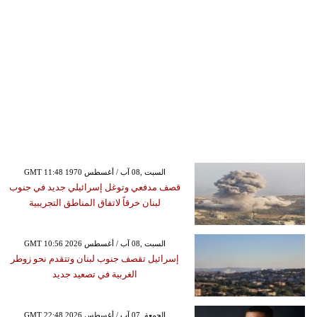
GMT 11:48 1970 السبت ,08 آب / أغسطس
قصف مدفعي وتوغل إسرائيلي جديد في جنوب
لبنان خرقاً لاتفاق المناطق التجريبية
GMT 10:56 2026 السبت ,08 آب / أغسطس
إسرائيل تقصف جنوب لبنان وتتقدم نحو زوطر
الغربية في تصعيد جديد
GMT 22:48 2026 الجمعة ,07 آب / أغسطس