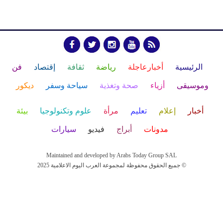
الرئيسية
أخبارعاجلة
رياضة
ثقافة
إقتصاد
فن
وموسيقى
أزياء
صحة وتغذية
سياحة وسفر
ديكور
أخبار
إعلام
تعليم
مرأة
علوم وتكنولوجيا
بيئة
مدونات
أبراج
فيديو
سيارات
Maintained and developed by Arabs Today Group SAL
جميع الحقوق محفوظة لمجموعة العرب اليوم الاعلامية 2025 ©