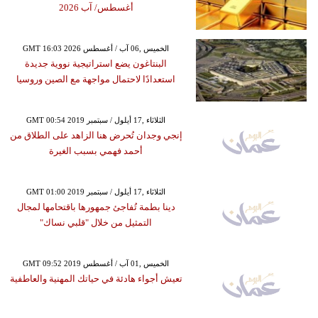
أغسطس/ آب 2026
GMT 16:03 2026 الخميس ,06 آب / أغسطس
البنتاغون يضع استراتيجية نووية جديدة
استعدادًا لاحتمال مواجهة مع الصين وروسيا
GMT 00:54 2019 الثلاثاء ,17 أيلول / سبتمبر
إنجي وجدان تُحرض هنا الزاهد على الطلاق من
أحمد فهمي بسبب الغيرة
GMT 01:00 2019 الثلاثاء ,17 أيلول / سبتمبر
دينا بطمة تُفاجئ جمهورها باقتحامها لمجال
التمثيل من خلال "قلبي نساك"
GMT 09:52 2019 الخميس ,01 آب / أغسطس
تعيش أجواء هادئة في حياتك المهنية والعاطفية