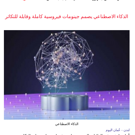
الذكاء الاصطناعي يصمم جينومات فيروسية كاملة وقابلة للتكاثر
الذكاء الاصطناعي
لندن - عُمان اليوم