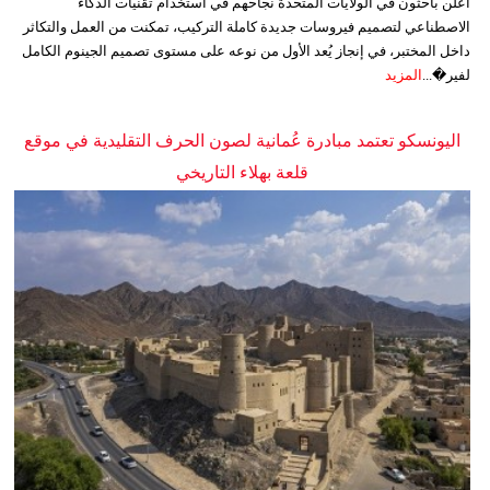
أعلن باحثون في الولايات المتحدة نجاحهم في استخدام تقنيات الذكاء
الاصطناعي لتصميم فيروسات جديدة كاملة التركيب، تمكنت من العمل والتكاثر
داخل المختبر، في إنجاز يُعد الأول من نوعه على مستوى تصميم الجينوم الكامل
لفير�...
المزيد
اليونسكو تعتمد مبادرة عُمانية لصون الحرف التقليدية في موقع
قلعة بهلاء التاريخي