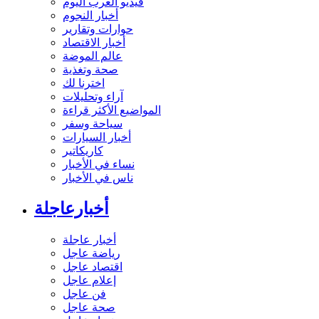
فيديو العرب اليوم
أخبار النجوم
حوارات وتقارير
أخبار الاقتصاد
عالم الموضة
صحة وتغذية
اخترنا لك
آراء وتحليلات
المواضيع الأكثر قراءة
سياحة وسفر
أخبار السيارات
كاريكاتير
نساء في الأخبار
ناس في الأخبار
أخبارعاجلة
أخبار عاجلة
رياضة عاجل
اقتصاد عاجل
إعلام عاجل
فن عاجل
صحة عاجل