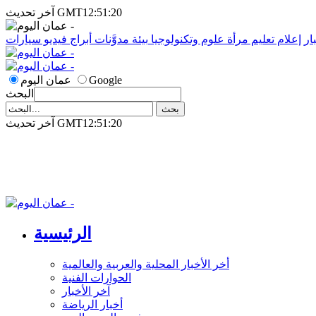
آخر تحديث GMT12:51:20
ار
إعلام
تعليم
مرأة
علوم وتكنولوجيا
بيئة
مدوَّنات
أبراج
فيديو
سيارات
Google
عمان اليوم
البحث
آخر تحديث GMT12:51:20
الرئيسية
أخر الأخبار المحلية والعربية والعالمية
الحوارات الفنية
آخر الأخبار
أخبار الرياضة