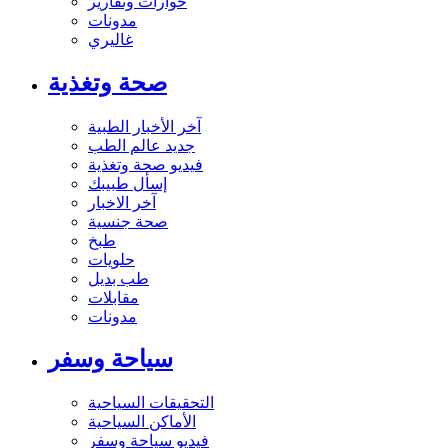
حوارات وتقارير
مدونات
غاليري
صحة وتغذية
آخر الأخبار الطبية
جديد عالم الطب
فيديو صحة وتغذية
إسأل طبيبك
آخر الاخبار
صحة جنسية
طبخ
حلويات
طب بديل
مقابلات
مدونات
سياحة وسفر
التحقيقات السياحية
الأماكن السياحية
فيديو سياحة وسفر