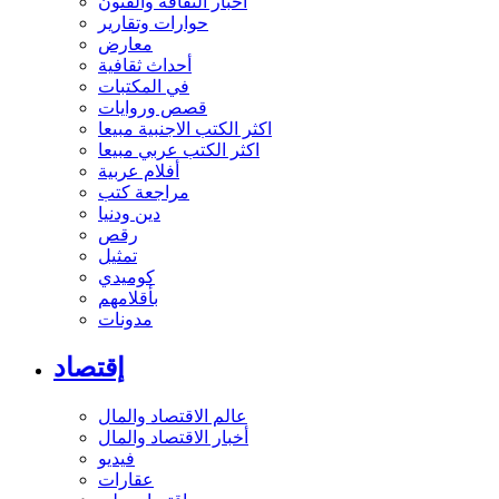
أخبار الثقافة والفنون
حوارات وتقارير
معارض
أحداث ثقافية
في المكتبات
قصص وروايات
اكثر الكتب الاجنبية مبيعا
اكثر الكتب عربي مبيعا
أفلام عربية
مراجعة كتب
دين ودنيا
رقص
تمثيل
كوميدي
بأقلامهم
مدونات
إقتصاد
عالم الاقتصاد والمال
أخبار الاقتصاد والمال
فيديو
عقارات