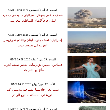
GMT 11:48 1970 السبت ,08 آب / أغسطس
قصف مدفعي وتوغل إسرائيلي جديد في جنوب
لبنان خرقاً لاتفاق المناطق التجريبية
GMT 10:56 2026 السبت ,08 آب / أغسطس
إسرائيل تقصف جنوب لبنان وتتقدم نحو زوطر
الغربية في تصعيد جديد
GMT 09:39 2026 السبت ,25 تموز / يوليو
فساتين السهرة بزمزمات الخصر صيحة أنثوية
تتألق بها النجمات
GMT 16:13 2026 الأحد ,12 تموز / يوليو
عسير تُعزز جاذبيتها السياحية بتدشين أكبر
نافورة في المملكة بمنتجع الوادي
GMT 12:35 2026 السبت ,01 آب / أغسطس