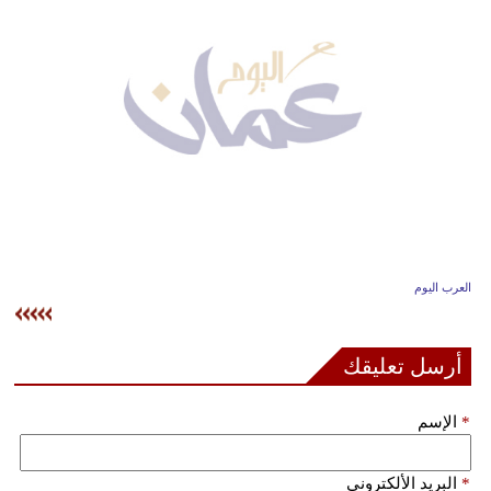
وسفر
ديكور
أخبار
إعلام
تعليم
مرأة
العرب اليوم
علوم
وتكنولوجيا
أرسل تعليقك
بيئة
*
الإسم
مدوَّنات
أبراج
*
البريد الألكتروني