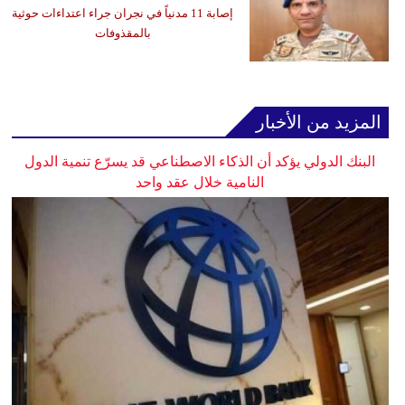
إصابة 11 مدنياً في نجران جراء اعتداءات حوثية
بالمقذوفات
المزيد من الأخبار
البنك الدولي يؤكد أن الذكاء الاصطناعي قد يسرّع تنمية الدول
النامية خلال عقد واحد