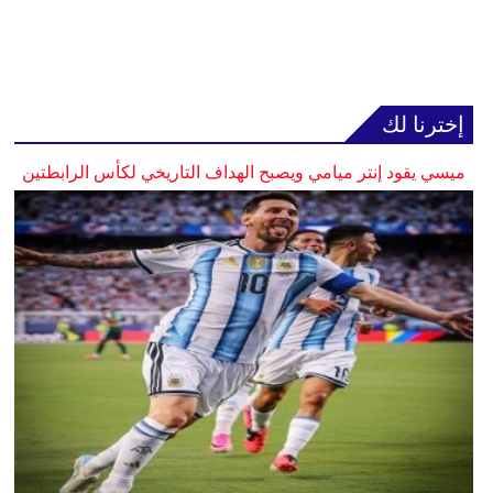
إخترنا لك
ميسي يقود إنتر ميامي ويصبح الهداف التاريخي لكأس الرابطتين