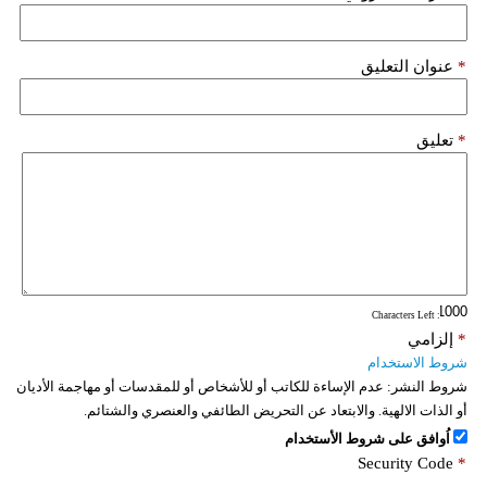
فيديو
*
عنوان التعليق
سيارات
*
تعليق
: Characters Left
*
إلزامي
شروط الاستخدام
شروط النشر:
عدم الإساءة للكاتب أو للأشخاص أو للمقدسات أو مهاجمة الأديان
أو الذات الالهية. والابتعاد عن التحريض الطائفي والعنصري والشتائم.
اُوافق على شروط الأستخدام
Security Code
*