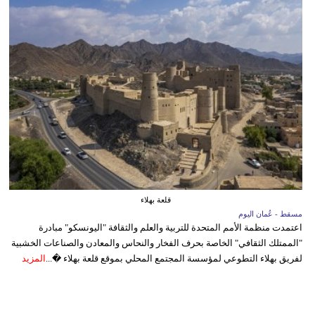
قلعة بهلاء
مسقط - عُمان اليوم
اعتمدت منظمة الأمم المتحدة للتربية والعلم والثقافة "اليونسكو" مبادرة
"الممتلك الثقافي" الخاصة بحرف الفخار والنحاس والمعادن والصناعات الخشبية
لفريق بهلاء التطوعي لمؤسسة المجتمع المحلي بموقع قلعة بهلاء �...
المزيد