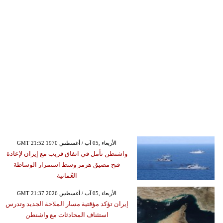
GMT 21:52 1970 الأربعاء ,05 آب / أغسطس
واشنطن تأمل في اتفاق قريب مع إيران لإعادة
فتح مضيق هرمز وسط استمرار الوساطة
العُمانية
GMT 21:37 2026 الأربعاء ,05 آب / أغسطس
إيران تؤكد مؤقتية مسار الملاحة الجديد وتدرس
استئناف المحادثات مع واشنطن