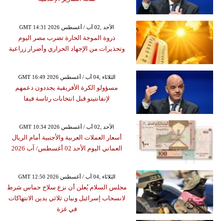
GMT 14:31 2026 الأحد ,02 آب / أغسطس
ذروة الموجة الحارة تضرب مصر اليوم
وتحذيرات من الإجهاد الحراري وأضرار زراعية
GMT 16:49 2026 الثلاثاء ,04 آب / أغسطس
مسؤولو الكرة الأفريقية يجددون دعمهم
لإنفانتينو قبل انتخابات رئاسة فيفا
GMT 10:34 2026 الأحد ,02 آب / أغسطس
أسعار العملات العربية والأجنبية أمام الريال
العماني اليوم الأحد 02 أغسطس/ آب 2026
GMT 12:50 2026 الثلاثاء ,04 آب / أغسطس
مجلس السلام يُعلن أن نزع سلاح حماس شرط
لانسحاب إسرائيل وبيان ثلاثي يدين الانتهاكات
في غزة