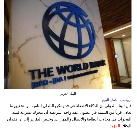
البنك الدولي
بروكسل - عُمان اليوم
قال البنك الدولي إن الذكاء الاصطناعي قد يمكن البلدان النامية من تحقيق ما
يعادل قرناً من التنمية في غضون عقد واحد، شريطة أن تتحرك بسرعة لسد
الفجوات في مجالات الطاقة والاتصال والمهارات. وخلص التقرير إلى أن فقدان
الو�...
المزيد