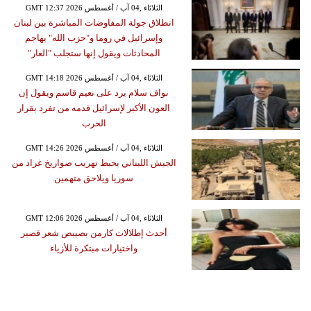
GMT 12:37 2026 الثلاثاء ,04 آب / أغسطس
انطلاق جولة المفاوضات المباشرة بين لبنان
وإسرائيل في روما و"حزب الله" يهاجم
المحادثات ويقول إنها ستجلب "العار"
GMT 14:18 2026 الثلاثاء ,04 آب / أغسطس
نواف سلام يرد على نعيم قاسم ويقول إن
العون الأكبر لإسرائيل قدمه من تفرد بقرار
الحرب
GMT 14:26 2026 الثلاثاء ,04 آب / أغسطس
الجيش اللبناني يحبط تهريب صواريخ غراد من
سوريا ويلاحق متهمين
GMT 12:06 2026 الثلاثاء ,04 آب / أغسطس
أحدث إطلالات كارمن بصيبص شعر قصير
واختيارات مبتكرة للأزياء