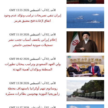
GMT 13:55 2026 الأحد ,02 آب / أغسطس
إيران تنفي تصريحات ترامب وتؤكد عدم وجود
اتفاق لإعادة فتح مضيق هرمز
GMT 11:10 2026 الأحد ,02 آب / أغسطس
إعلام إيراني يكشف أسباب تجنب نشر
تسجيلات صوتية لمجتبى خامنئي
GMT 09:42 2026 الأحد ,02 آب / أغسطس
ولي العهد السعودي وترامب يبحثان تطورات
المنطقة ويؤكدان أهمية التهدئة
GMT 13:38 2026 الأحد ,02 آب / أغسطس
روساتوم تتهم أوكرانيا باستهداف محطة
زابوريجيا النووية بهجومين بطائرات مسيّرة
GMT 11:37 2026 الأحد ,02 آب / أغسطس