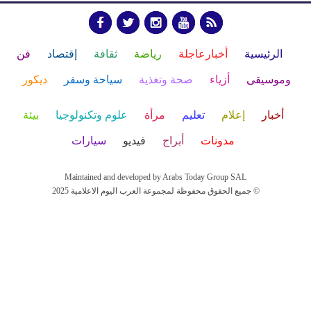
الرئيسية
أخبارعاجلة
رياضة
ثقافة
إقتصاد
فن
وموسيقى
أزياء
صحة وتغذية
سياحة وسفر
ديكور
أخبار
إعلام
تعليم
مرأة
علوم وتكنولوجيا
بيئة
مدونات
أبراج
فيديو
سيارات
Maintained and developed by Arabs Today Group SAL
جميع الحقوق محفوظة لمجموعة العرب اليوم الاعلامية 2025 ©