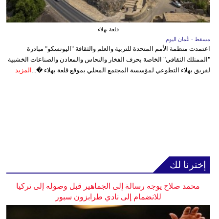
قلعة بهلاء
مسقط - عُمان اليوم
اعتمدت منظمة الأمم المتحدة للتربية والعلم والثقافة "اليونسكو" مبادرة
"الممتلك الثقافي" الخاصة بحرف الفخار والنحاس والمعادن والصناعات الخشبية
لفريق بهلاء التطوعي لمؤسسة المجتمع المحلي بموقع قلعة بهلاء �...
المزيد
إخترنا لك
محمد صلاح يوجه رسالة إلى الجماهير قبل وصوله إلى تركيا
للانضمام إلى نادي طرابزون سبور