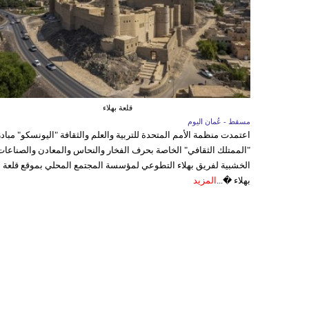
قلعة بهلاء
مسقط - عُمان اليوم
اعتمدت منظمة الأمم المتحدة للتربية والعلم والثقافة "اليونسكو" مباد
"الممتلك الثقافي" الخاصة بحرف الفخار والنحاس والمعادن والصناعات
الخشبية لفريق بهلاء التطوعي لمؤسسة المجتمع المحلي بموقع قلعة
بهلاء �...
المزيد