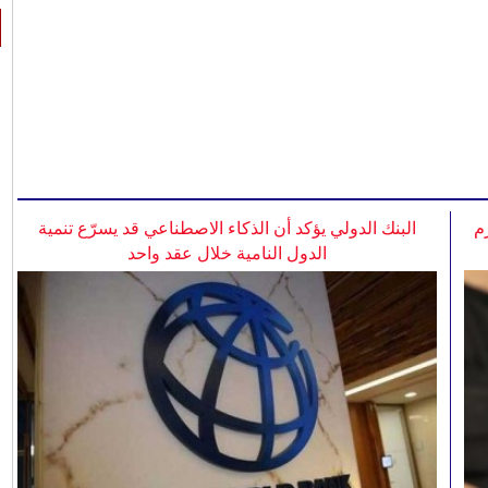
م
البنك الدولي يؤكد أن الذكاء الاصطناعي قد يسرّع تنمية
الدول النامية خلال عقد واحد