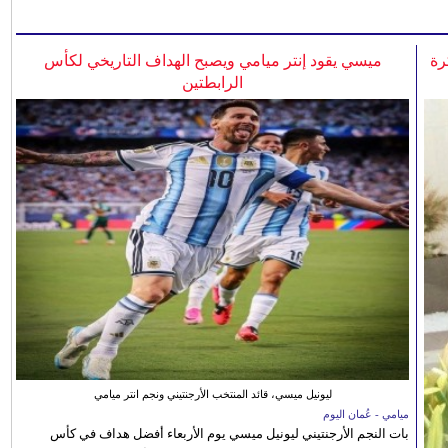
رة
ميسي يقود إنتر ميامي ويصبح الهداف التاريخي لكأس
الرابطتين
ليونيل ميسي، قائد المنتخب الأرجنتيني ونجم انتر ميامي
ميامي - عُمان اليوم
بات النجم الأرجنتيني ليونيل ميسي يوم الأربعاء أفضل هداف في كأس