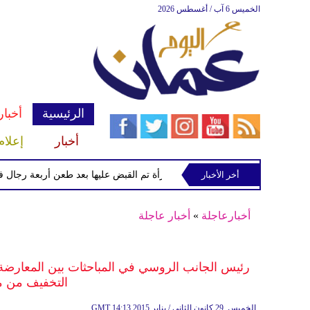
الخميس 6 آب / أغسطس 2026
الرئيسية
أخبار
أخبار
إعلام
أخر الأخبار
الشرطة تعتقل إمرأة تم القبض عليها بعد طعن أربعة رجال في "كوفن
أخبارعاجلة
»
أخبار عاجلة
رئيس الجانب الروسي في المباحثات بين المعارضة
التخفيف من م
14:13 2015 الخميس ,29 كانون الثاني / يناير
GMT