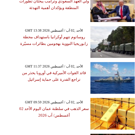
ولي العهد السعودي وترامب يبحثان تطورات
المنطقة ويؤكدان أهمية التهدئة
GMT 13:38 2026 الأحد ,02 آب / أغسطس
روساتوم تتهم أوكرانيا باستهداف محطة
زابوريجيا النووية بهجومين بطائرات مسيّرة
GMT 11:37 2026 الأحد ,02 آب / أغسطس
قائد القوات الأميركية في أوروبا يحذر من
تراجع القدرة على حماية إسرائيل
GMT 09:59 2026 الأحد ,02 آب / أغسطس
سعر الذهب في سلطنة عمان اليوم الأحد 02
أغسطس/ آب 2026