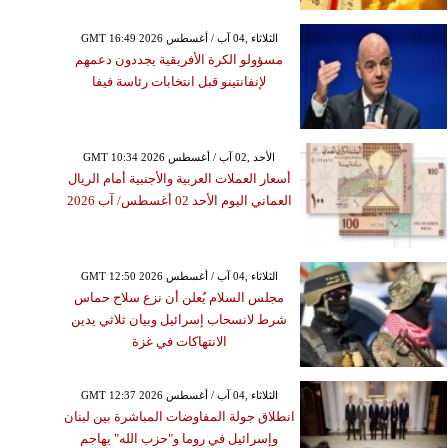
GMT 16:49 2026 الثلاثاء ,04 آب / أغسطس
مسؤولو الكرة الأفريقية يجددون دعمهم
لإنفانتينو قبل انتخابات رئاسة فيفا
GMT 10:34 2026 الأحد ,02 آب / أغسطس
أسعار العملات العربية والأجنبية أمام الريال
العماني اليوم الأحد 02 أغسطس/ آب 2026
GMT 12:50 2026 الثلاثاء ,04 آب / أغسطس
مجلس السلام يُعلن أن نزع سلاح حماس
شرط لانسحاب إسرائيل وبيان ثلاثي يدين
الانتهاكات في غزة
GMT 12:37 2026 الثلاثاء ,04 آب / أغسطس
انطلاق جولة المفاوضات المباشرة بين لبنان
وإسرائيل في روما و"حزب الله" يهاجم