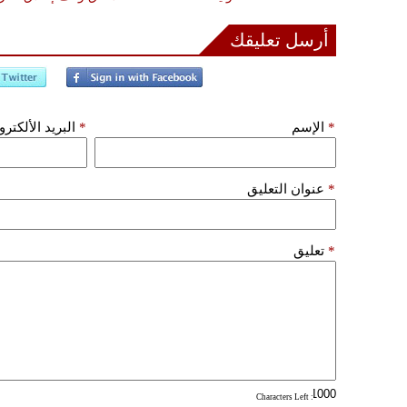
أرسل تعليقك
*
الإسم
*
البريد الألكتر
*
عنوان التعليق
*
تعليق
: Characters Left