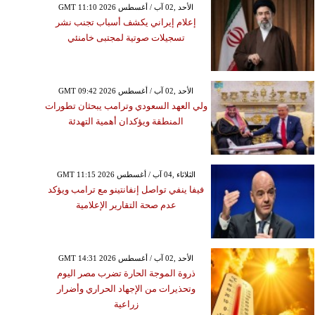
GMT 11:10 2026 الأحد ,02 آب / أغسطس
إعلام إيراني يكشف أسباب تجنب نشر
تسجيلات صوتية لمجتبى خامنئي
GMT 09:42 2026 الأحد ,02 آب / أغسطس
ولي العهد السعودي وترامب يبحثان تطورات
المنطقة ويؤكدان أهمية التهدئة
GMT 11:15 2026 الثلاثاء ,04 آب / أغسطس
فيفا ينفي تواصل إنفانتينو مع ترامب ويؤكد
عدم صحة التقارير الإعلامية
GMT 14:31 2026 الأحد ,02 آب / أغسطس
ذروة الموجة الحارة تضرب مصر اليوم
وتحذيرات من الإجهاد الحراري وأضرار
زراعية