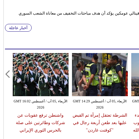
فيتالي عومكين يؤكد أن هدف مباحثات التخفيف من معاناة الشعب السوري
أخبار عاجلة
طس GMT 13:18
الأربعاء ,05 آب / أغسطس GMT 14:29
الأربعاء ,05 آب / أغسطس GMT 16:02
2026
2026
دء
الشرطة تعتقل إمرأة تم القبض
واشنطن ترفع عقوبات عن
وب
عليها بعد طعن أربعة رجال في
شركات وطائرتين على صلة
له
"كوفنت غاردن"
بالحرس الثوري الإيراني