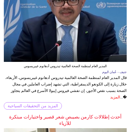
المدير العام لمنظمة الصحة العالمية تيدروس أدهانوم غيبريسوس
جنيف - عُمان اليوم
قال المدير العام لمنظمة الصحة العالمية تيدروس أدهانوم غيبريسوس، الأربعاء،
خلال زيارة إلى الكونغو الديمقراطية، التي تشهد إضراب العاملين في مجال
الصحة بسبب نقص الأجور، إن تفشي فيروس إيبولا الأسرع في العالم يتجاوز
�...
المزيد
المزيد من التحقيقات السياحية
أحدث إطلالات كارمن بصيبص شعر قصير واختيارات مبتكرة
للأزياء