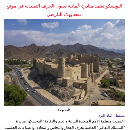
اليونسكو تعتمد مبادرة عُمانية لصون الحرف التقليدية في موقع
قلعة بهلاء التاريخي
قلعة بهلاء
مسقط - عُمان اليوم
اعتمدت منظمة الأمم المتحدة للتربية والعلم والثقافة "اليونسكو" مبادرة
"الممتلك الثقافي" الخاصة بحرف الفخار والنحاس والمعادن والصناعات الخشبية