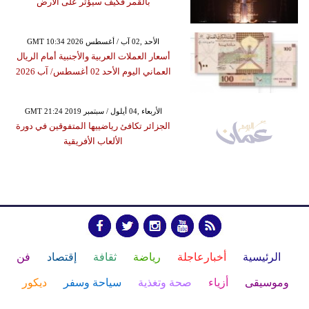
بالقمر فكيف سيؤثر على الأرض
GMT 10:34 2026 الأحد ,02 آب / أغسطس
أسعار العملات العربية والأجنبية أمام الريال
العماني اليوم الأحد 02 أغسطس/ آب 2026
GMT 21:24 2019 الأربعاء ,04 أيلول / سبتمبر
الجزائر تكافئ رياضييها المتفوقين في دورة
الألعاب الأفريقية
الرئيسية
أخبارعاجلة
رياضة
ثقافة
إقتصاد
فن
وموسيقى
أزياء
صحة وتغذية
سياحة وسفر
ديكور