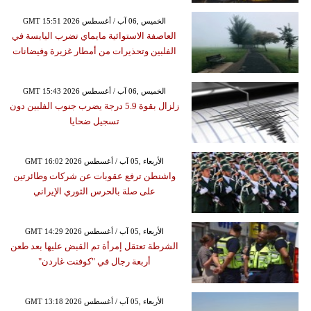
GMT 15:51 2026 الخميس ,06 آب / أغسطس
العاصفة الاستوائية مايماي تضرب اليابسة في
الفلبين وتحذيرات من أمطار غزيرة وفيضانات
GMT 15:43 2026 الخميس ,06 آب / أغسطس
زلزال بقوة 5.9 درجة يضرب جنوب الفلبين دون
تسجيل ضحايا
GMT 16:02 2026 الأربعاء ,05 آب / أغسطس
واشنطن ترفع عقوبات عن شركات وطائرتين
على صلة بالحرس الثوري الإيراني
GMT 14:29 2026 الأربعاء ,05 آب / أغسطس
الشرطة تعتقل إمرأة تم القبض عليها بعد طعن
أربعة رجال في "كوفنت غاردن"
GMT 13:18 2026 الأربعاء ,05 آب / أغسطس