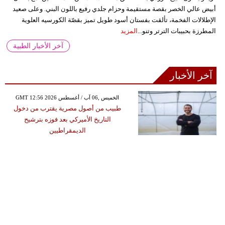
أبيض عالي الخصر بقصة مستقيمة وحزام جلدي رفيع باللون البني. وعلى صعيد
الإطلالات الفخمة، تألقت بفستان أسود طويل تميز بقصّة الكورسيه العلوية
المطرزة بحبيبات الترتر وتنو...
المزيد
آخر الأخبار الطبية
آخر الأخبار
GMT 12:56 2026 الخميس ,06 آب / أغسطس
طبيب من أصول مصرية يقترب من دخول
التاريخ الأميركي بعد فوزه بترشيح
الديمقراطيين