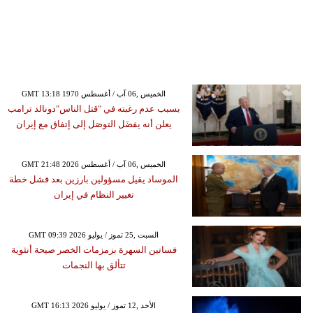
GMT 13:18 1970 الخميس ,06 آب / أغسطس
بسبب عدم رغبته في "قتل الناس"دونالد ترامب
يعلن أنه يفضَل التوصَل إلى إتفاق مع إيران
GMT 21:48 2026 الخميس ,06 آب / أغسطس
الموساد يقيل مسؤولين بارزين بعد فشل خطة
تغيير النظام في إيران
GMT 09:39 2026 السبت ,25 تموز / يوليو
فساتين السهرة بزمزمات الخصر صيحة أنثوية
تتألق بها النجمات
GMT 16:13 2026 الأحد ,12 تموز / يوليو