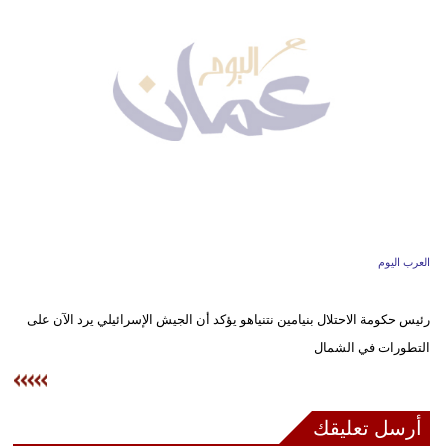
وسفر
ديكور
أخبار
إعلام
تعليم
مرأة
العرب اليوم
علوم
وتكنولوجيا
رئيس حكومة الاحتلال بنيامين نتنياهو يؤكد أن الجيش الإسرائيلي يرد الآن على
بيئة
التطورات في الشمال
مدوَّنات
أرسل تعليقك
أبراج