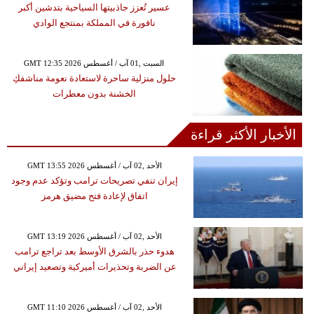
عسير تُعزز جاذبيتها السياحية بتدشين أكبر
نافورة في المملكة بمنتجع الوادي
GMT 12:35 2026 السبت ,01 آب / أغسطس
حلول منزلية ساحرة لاستعادة نعومة مناشفكِ
الخشنة بدون معطرات
الأخبار الأكثر قراءة
GMT 13:55 2026 الأحد ,02 آب / أغسطس
إيران تنفي تصريحات ترامب وتؤكد عدم وجود
اتفاق لإعادة فتح مضيق هرمز
GMT 13:19 2026 الأحد ,02 آب / أغسطس
هدوء حذر بالشرق الأوسط بعد تراجع ترامب
عن الضربة وتحذيرات أميركية وتصعيد إيراني
GMT 11:10 2026 الأحد ,02 آب / أغسطس