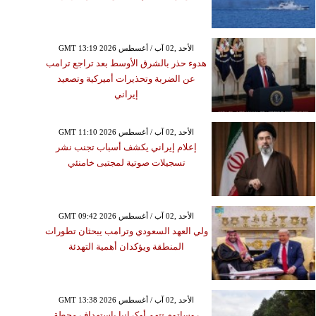
GMT 13:19 2026 الأحد ,02 آب / أغسطس
هدوء حذر بالشرق الأوسط بعد تراجع ترامب
عن الضربة وتحذيرات أميركية وتصعيد
إيراني
GMT 11:10 2026 الأحد ,02 آب / أغسطس
إعلام إيراني يكشف أسباب تجنب نشر
تسجيلات صوتية لمجتبى خامنئي
GMT 09:42 2026 الأحد ,02 آب / أغسطس
ولي العهد السعودي وترامب يبحثان تطورات
المنطقة ويؤكدان أهمية التهدئة
GMT 13:38 2026 الأحد ,02 آب / أغسطس
روساتوم تتهم أوكرانيا باستهداف محطة