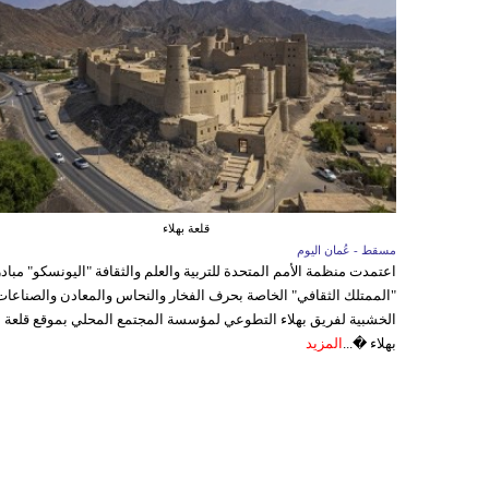
قلعة بهلاء
مسقط - عُمان اليوم
اعتمدت منظمة الأمم المتحدة للتربية والعلم والثقافة "اليونسكو" مباد
"الممتلك الثقافي" الخاصة بحرف الفخار والنحاس والمعادن والصناعات
الخشبية لفريق بهلاء التطوعي لمؤسسة المجتمع المحلي بموقع قلعة
بهلاء �...
المزيد