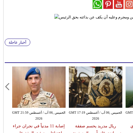
أخبار عاجلة
سطس GMT 15:51
الخميس ,06 آب / أغسطس GMT 17:19
الخميس ,06 آب / أغسطس GMT 21:59
2026
2026
ي
ريال مدريد يحسم صفقة
إصابة 11 مدنياً في نجران جراء