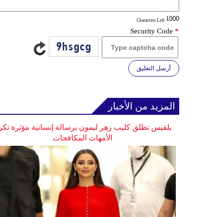
: Characters Left
Security Code
*
أرسل التعليق
المزيد من الأخبار
بلقيس تطلق كليب زهر ليمون برسالة إنسانية مؤثرة تكر
الأمهات المكافحات