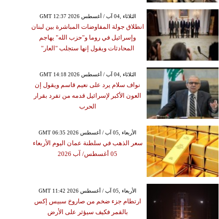
GMT 12:37 2026 الثلاثاء ,04 آب / أغسطس
انطلاق جولة المفاوضات المباشرة بين لبنان
وإسرائيل في روما و"حزب الله" يهاجم
المحادثات ويقول إنها ستجلب "العار"
GMT 14:18 2026 الثلاثاء ,04 آب / أغسطس
نواف سلام يرد على نعيم قاسم ويقول إن
العون الأكبر لإسرائيل قدمه من تفرد بقرار
الحرب
GMT 06:35 2026 الأربعاء ,05 آب / أغسطس
سعر الذهب في سلطنة عمان اليوم الأربعاء
05 أغسطس/ آب 2026
GMT 11:42 2026 الأربعاء ,05 آب / أغسطس
ارتطام جزء ضخم من صاروخ سبيس إكس
بالقمر فكيف سيؤثر على الأرض