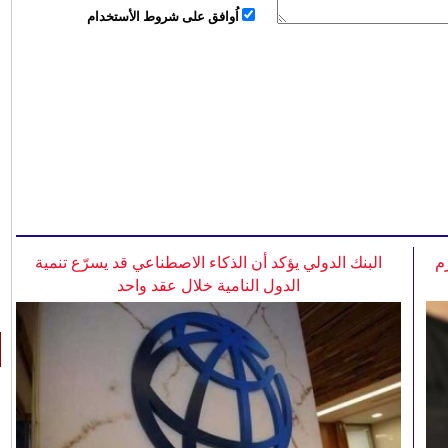
اُوافق على شروط الأستخدام
م
البنك الدولي يؤكد أن الذكاء الاصطناعي قد يسرّع تنمية
الدول النامية خلال عقد واحد