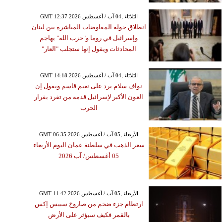
GMT 12:37 2026 الثلاثاء ,04 آب / أغسطس
انطلاق جولة المفاوضات المباشرة بين لبنان
وإسرائيل في روما و"حزب الله" يهاجم
المحادثات ويقول إنها ستجلب "العار"
GMT 14:18 2026 الثلاثاء ,04 آب / أغسطس
نواف سلام يرد على نعيم قاسم ويقول إن
العون الأكبر لإسرائيل قدمه من تفرد بقرار
الحرب
GMT 06:35 2026 الأربعاء ,05 آب / أغسطس
سعر الذهب في سلطنة عمان اليوم الأربعاء
05 أغسطس/ آب 2026
GMT 11:42 2026 الأربعاء ,05 آب / أغسطس
ارتطام جزء ضخم من صاروخ سبيس إكس
بالقمر فكيف سيؤثر على الأرض