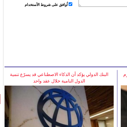
اُوافق على شروط الأستخدام
م
البنك الدولي يؤكد أن الذكاء الاصطناعي قد يسرّع تنمية
الدول النامية خلال عقد واحد