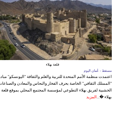
قلعة بهلاء
مسقط - عُمان اليوم
اعتمدت منظمة الأمم المتحدة للتربية والعلم والثقافة "اليونسكو" مباد
"الممتلك الثقافي" الخاصة بحرف الفخار والنحاس والمعادن والصناعات
الخشبية لفريق بهلاء التطوعي لمؤسسة المجتمع المحلي بموقع قلعة
بهلاء �...
المزيد