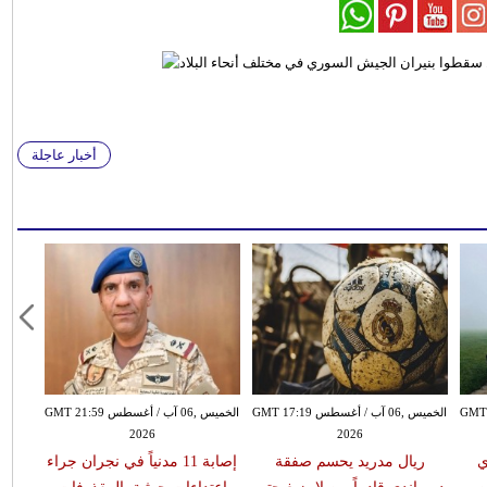
أخبار عاجلة
سطس GMT 15:51
الخميس ,06 آب / أغسطس GMT 17:19
الخميس ,06 آب / أغسطس GMT 21:59
2026
2026
ي
ريال مدريد يحسم صفقة
إصابة 11 مدنياً في نجران جراء