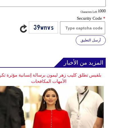
: Characters Left
Security Code
*
أرسل التعليق
المزيد من الأخبار
بلقيس تطلق كليب زهر ليمون برسالة إنسانية مؤثرة تكر
الأمهات المكافحات