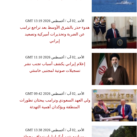
GMT 13:19 2026 الأحد ,02 آب / أغسطس
هدوء حذر بالشرق الأوسط بعد تراجع ترامب
عن الضربة وتحذيرات أميركية وتصعيد
إيراني
GMT 11:10 2026 الأحد ,02 آب / أغسطس
إعلام إيراني يكشف أسباب تجنب نشر
تسجيلات صوتية لمجتبى خامنئي
GMT 09:42 2026 الأحد ,02 آب / أغسطس
ولي العهد السعودي وترامب يبحثان تطورات
المنطقة ويؤكدان أهمية التهدئة
GMT 13:38 2026 الأحد ,02 آب / أغسطس
روساتوم تتهم أوكرانيا باستهداف محطة