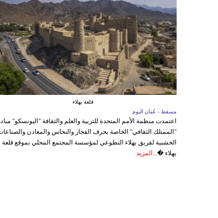
قلعة بهلاء
مسقط - عُمان اليوم
اعتمدت منظمة الأمم المتحدة للتربية والعلم والثقافة "اليونسكو" مباد
"الممتلك الثقافي" الخاصة بحرف الفخار والنحاس والمعادن والصناعات
الخشبية لفريق بهلاء التطوعي لمؤسسة المجتمع المحلي بموقع قلعة
بهلاء �...
المزيد