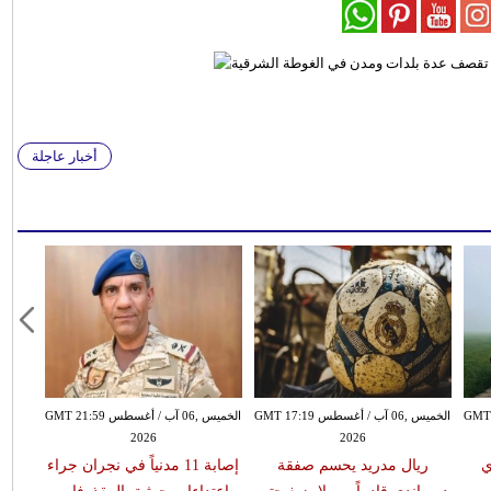
أخبار عاجلة
سطس GMT 15:51
الخميس ,06 آب / أغسطس GMT 17:19
الخميس ,06 آب / أغسطس GMT 21:59
2026
2026
ي
ريال مدريد يحسم صفقة
إصابة 11 مدنياً في نجران جراء