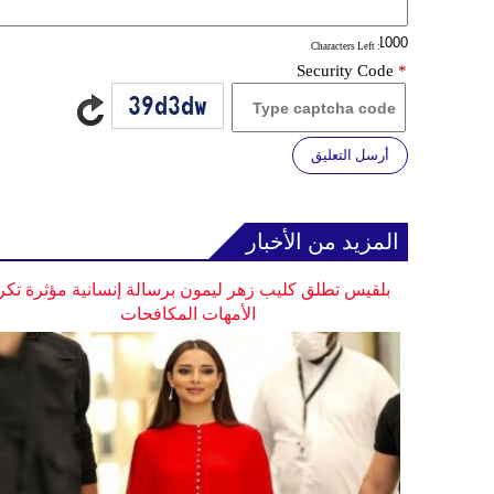
: Characters Left
Security Code
*
أرسل التعليق
المزيد من الأخبار
بلقيس تطلق كليب زهر ليمون برسالة إنسانية مؤثرة تكر
الأمهات المكافحات