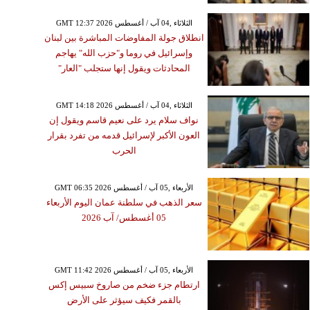
GMT 12:37 2026 الثلاثاء ,04 آب / أغسطس
انطلاق جولة المفاوضات المباشرة بين لبنان
وإسرائيل في روما و"حزب الله" يهاجم
المحادثات ويقول إنها ستجلب "العار"
GMT 14:18 2026 الثلاثاء ,04 آب / أغسطس
نواف سلام يرد على نعيم قاسم ويقول إن
العون الأكبر لإسرائيل قدمه من تفرد بقرار
الحرب
GMT 06:35 2026 الأربعاء ,05 آب / أغسطس
سعر الذهب في سلطنة عمان اليوم الأربعاء
05 أغسطس/ آب 2026
GMT 11:42 2026 الأربعاء ,05 آب / أغسطس
ارتطام جزء ضخم من صاروخ سبيس إكس
بالقمر فكيف سيؤثر على الأرض