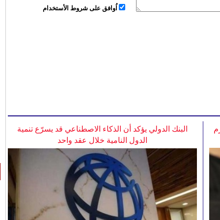
اُوافق على شروط الأستخدام
م
البنك الدولي يؤكد أن الذكاء الاصطناعي قد يسرّع تنمية
الدول النامية خلال عقد واحد