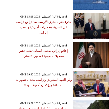
GMT 13:19 2026 الأحد ,02 آب / أغسطس
هدوء حذر بالشرق الأوسط بعد تراجع ترامب
عن الضربة وتحذيرات أميركية وتصعيد
إيراني
GMT 11:10 2026 الأحد ,02 آب / أغسطس
إعلام إيراني يكشف أسباب تجنب نشر
تسجيلات صوتية لمجتبى خامنئي
GMT 09:42 2026 الأحد ,02 آب / أغسطس
ولي العهد السعودي وترامب يبحثان تطورات
المنطقة ويؤكدان أهمية التهدئة
GMT 13:38 2026 الأحد ,02 آب / أغسطس
روساتوم تتهم أوكرانيا باستهداف محطة