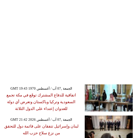
GMT 19:43 1970 الجمعة ,07 آب / أغسطس
اتفاقية للدفاع المشترك توقَع في مكة تجمع
السعودية وتركيا وباكستان وتعرض أي دولة
للعدوان إعتداء على الدول الثلاثة
GMT 21:42 2026 الجمعة ,07 آب / أغسطس
لبنان وإسرائيل تتفقان على قائمة دول للتحقق
من نزع سلاح حزب الله