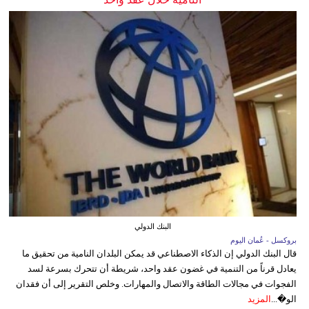
البنك الدولي
بروكسل - عُمان اليوم
قال البنك الدولي إن الذكاء الاصطناعي قد يمكن البلدان النامية من تحقيق ما
يعادل قرناً من التنمية في غضون عقد واحد، شريطة أن تتحرك بسرعة لسد
الفجوات في مجالات الطاقة والاتصال والمهارات. وخلص التقرير إلى أن فقدان
الو�...
المزيد