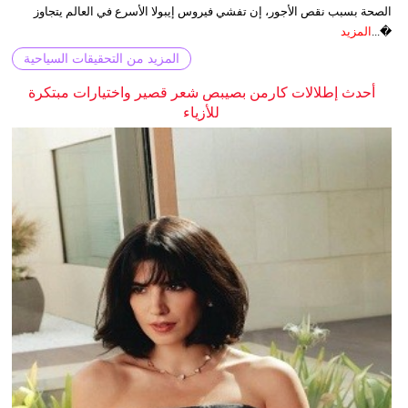
الصحة بسبب نقص الأجور، إن تفشي فيروس إيبولا الأسرع في العالم يتجاوز
�...
المزيد
المزيد من التحقيقات السياحية
أحدث إطلالات كارمن بصيبص شعر قصير واختيارات مبتكرة
للأزياء