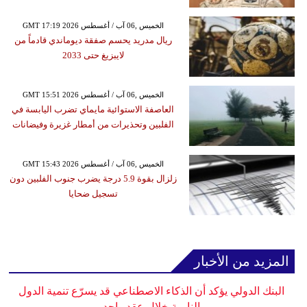
GMT 17:19 2026 الخميس ,06 آب / أغسطس
ريال مدريد يحسم صفقة ديوماندي قادماً من
لايبزيغ حتى 2033
GMT 15:51 2026 الخميس ,06 آب / أغسطس
العاصفة الاستوائية مايماي تضرب اليابسة في
الفلبين وتحذيرات من أمطار غزيرة وفيضانات
GMT 15:43 2026 الخميس ,06 آب / أغسطس
زلزال بقوة 5.9 درجة يضرب جنوب الفلبين دون
تسجيل ضحايا
المزيد من الأخبار
البنك الدولي يؤكد أن الذكاء الاصطناعي قد يسرّع تنمية الدول
النامية خلال عقد واحد