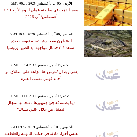
GMT 06:35 2026 الأربعاء ,05 آب / أغسطس
سعر الذهب في سلطنة عمان اليوم الأربعاء 05
أغسطس/ آب 2026
GMT 16:03 2026 الخميس ,06 آب / أغسطس
البنتاغون يضع استراتيجية نووية جديدة
استعدادًا لاحتمال مواجهة مع الصين وروسيا
GMT 00:54 2019 الثلاثاء ,17 أيلول / سبتمبر
إنجي وجدان تُحرض هنا الزاهد على الطلاق من
أحمد فهمي بسبب الغيرة
GMT 01:00 2019 الثلاثاء ,17 أيلول / سبتمبر
دينا بطمة تُفاجئ جمهورها باقتحامها لمجال
التمثيل من خلال "قلبي نساك"
GMT 09:52 2019 الخميس ,01 آب / أغسطس
تعيش أجواء هادئة في حياتك المهنية والعاطفية