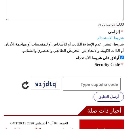
فيديو
سيارات
: Characters Left
*
إلزامي
شروط الاستخدام
شروط النشر:
عدم الإساءة للكاتب أو للأشخاص أو للمقدسات أو مهاجمة الأديان
أو الذات الالهية. والابتعاد عن التحريض الطائفي والعنصري والشتائم.
اُوافق على شروط الأستخدام
Security Code
*
أرسل التعليق
أخبار ذات صلة
GMT 20:15 2026 الجمعة ,07 آب / أغسطس