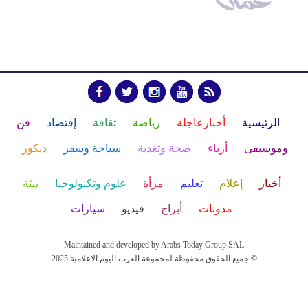
الرئيسية
أخبارعاجلة
رياضة
ثقافة
إقتصاد
فن
وموسيقى
أزياء
صحة وتغذية
سياحة وسفر
ديكور
أخبار
إعلام
تعليم
مرأة
علوم وتكنولوجيا
بيئة
مدونات
أبراج
فيديو
سيارات
Maintained and developed by Arabs Today Group SAL
جميع الحقوق محفوظة لمجموعة العرب اليوم الاعلامية 2025 ©