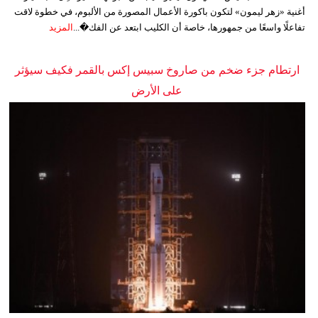
أغنية «زهر ليمون» لتكون باكورة الأعمال المصورة من الألبوم، في خطوة لاقت
تفاعلًا واسعًا من جمهورها، خاصة أن الكليب ابتعد عن الفك�...
المزيد
ارتطام جزء ضخم من صاروخ سبيس إكس بالقمر فكيف سيؤثر
على الأرض