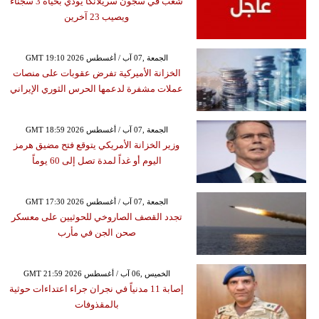
شغب في سجون سريلانكا يودي بحياة 3 سجناء
ويصيب 23 آخرين
GMT 19:10 2026 الجمعة ,07 آب / أغسطس
الخزانة الأميركية تفرض عقوبات على منصات
عملات مشفرة لدعمها الحرس الثوري الإيراني
GMT 18:59 2026 الجمعة ,07 آب / أغسطس
وزير الخزانة الأمريكي يتوقع فتح مضيق هرمز
اليوم أو غداً لمدة تصل إلى 60 يوماً
GMT 17:30 2026 الجمعة ,07 آب / أغسطس
تجدد القصف الصاروخي للحوثيين على معسكر
صحن الجن في مأرب
GMT 21:59 2026 الخميس ,06 آب / أغسطس
إصابة 11 مدنياً في نجران جراء اعتداءات حوثية
بالمقذوفات