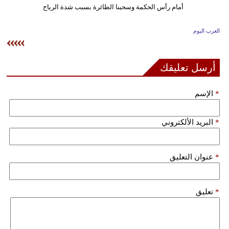
وسفر
ديكور
العرب اليوم
أخبار
أرسل تعليقك
إعلام
*
الإسم
تعليم
مرأة
*
البريد الألكتروني
علوم
وتكنولوجيا
*
عنوان التعليق
بيئة
*
تعليق
مدوَّنات
أبراج