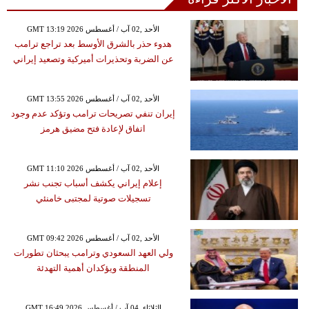
GMT 13:19 2026 الأحد ,02 آب / أغسطس
هدوء حذر بالشرق الأوسط بعد تراجع ترامب
عن الضربة وتحذيرات أميركية وتصعيد إيراني
GMT 13:55 2026 الأحد ,02 آب / أغسطس
إيران تنفي تصريحات ترامب وتؤكد عدم وجود
اتفاق لإعادة فتح مضيق هرمز
GMT 11:10 2026 الأحد ,02 آب / أغسطس
إعلام إيراني يكشف أسباب تجنب نشر
تسجيلات صوتية لمجتبى خامنئي
GMT 09:42 2026 الأحد ,02 آب / أغسطس
ولي العهد السعودي وترامب يبحثان تطورات
المنطقة ويؤكدان أهمية التهدئة
GMT 16:49 2026 الثلاثاء ,04 آب / أغسطس