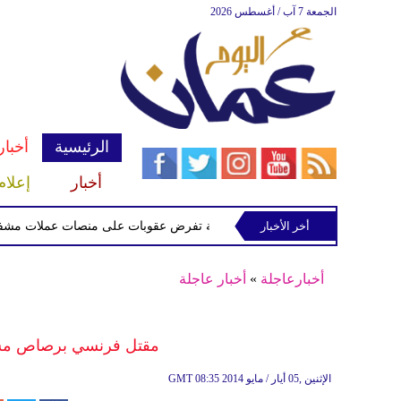
الجمعة 7 آب / أغسطس 2026
الرئيسية
أخبار
أخبار
إعلام
أخر الأخبار
الخزانة الأميركية تفرض عقوبات على منصات عملات مشفرة لدعمه
أخبارعاجلة
»
أخبار عاجلة
مقتل فرنسي برصاص مسلح
08:35 2014 الإثنين ,05 أيار / مايو
GMT