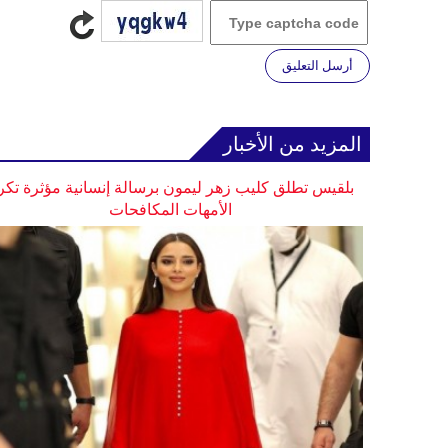
أرسل التعليق
المزيد من الأخبار
بلقيس تطلق كليب زهر ليمون برسالة إنسانية مؤثرة تكر
الأمهات المكافحات