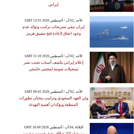
إيراني
GMT 13:55 2026 الأحد ,02 آب / أغسطس
إيران تنفي تصريحات ترامب وتؤكد عدم
وجود اتفاق لإعادة فتح مضيق هرمز
GMT 11:10 2026 الأحد ,02 آب / أغسطس
إعلام إيراني يكشف أسباب تجنب نشر
تسجيلات صوتية لمجتبى خامنئي
GMT 09:42 2026 الأحد ,02 آب / أغسطس
ولي العهد السعودي وترامب يبحثان تطورات
المنطقة ويؤكدان أهمية التهدئة
GMT 16:49 2026 الثلاثاء ,04 آب / أغسطس
مسؤولو الكرة الأفريقية يجددون دعمهم