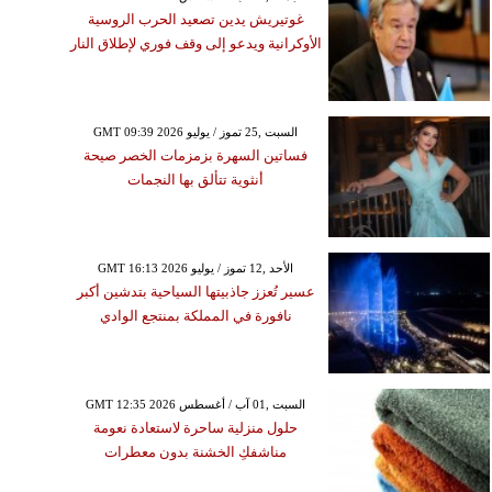
غوتيريش يدين تصعيد الحرب الروسية
الأوكرانية ويدعو إلى وقف فوري لإطلاق النار
GMT 09:39 2026 السبت ,25 تموز / يوليو
فساتين السهرة بزمزمات الخصر صيحة
أنثوية تتألق بها النجمات
GMT 16:13 2026 الأحد ,12 تموز / يوليو
عسير تُعزز جاذبيتها السياحية بتدشين أكبر
نافورة في المملكة بمنتجع الوادي
GMT 12:35 2026 السبت ,01 آب / أغسطس
حلول منزلية ساحرة لاستعادة نعومة
مناشفكِ الخشنة بدون معطرات