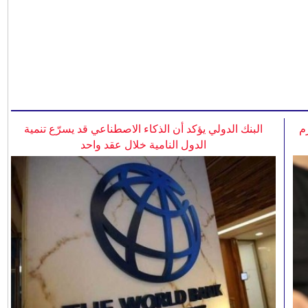
م
البنك الدولي يؤكد أن الذكاء الاصطناعي قد يسرّع تنمية
الدول النامية خلال عقد واحد