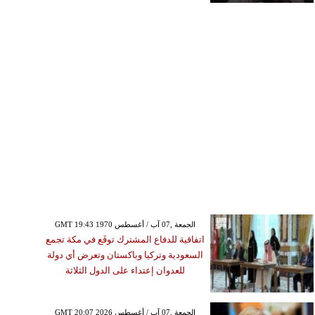
GMT 19:43 1970 الجمعة ,07 آب / أغسطس
اتفاقية للدفاع المشترك توقَع في مكة تجمع
السعودية وتركيا وباكستان وتعرض أي دولة
للعدوان إعتداء على الدول الثلاثة
GMT 20:07 2026 الجمعة ,07 آب / أغسطس