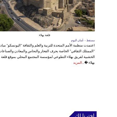
قلعة بهلاء
مسقط - عُمان اليوم
اعتمدت منظمة الأمم المتحدة للتربية والعلم والثقافة "اليونسكو" مباد
"الممتلك الثقافي" الخاصة بحرف الفخار والنحاس والمعادن والصناعات
الخشبية لفريق بهلاء التطوعي لمؤسسة المجتمع المحلي بموقع قلعة
بهلاء �...
المزيد
إخترنا لك