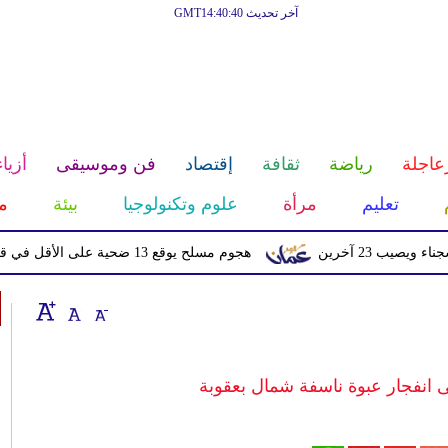
آخر تحديث GMT14:40:40
عاجلة
رياضة
ثقافة
إقتصاد
فن وموسيقى
أزياء
تعليم
مرأة
علوم وتكنولوجيا
بيئة
م
هجوم مسلح يوقع 13 ضحية على الأقل في قرية شرقي الكونغو الديمقراطية