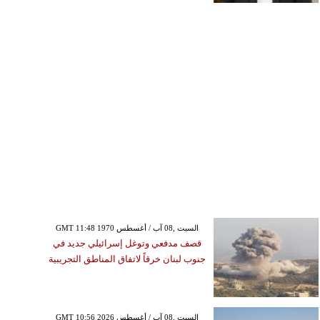
GMT 11:48 1970 السبت ,08 آب / أغسطس
قصف مدفعي وتوغل إسرائيلي جديد في
جنوب لبنان خرقاً لاتفاق المناطق التجريبية
GMT 10:56 2026 السبت ,08 آب / أغسطس