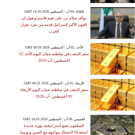
GMT 14:18 2026 الثلاثاء ,04 آب / أغسطس
نواف سلام يرد على نعيم قاسم ويقول إن
العون الأكبر لإسرائيل قدمه من تفرد بقرار
الحرب
GMT 09:59 2026 الأحد ,02 آب / أغسطس
سعر الذهب في سلطنة عمان اليوم الأحد 02
أغسطس/ آب 2026
GMT 06:35 2026 الأربعاء ,05 آب / أغسطس
سعر الذهب في سلطنة عمان اليوم الأربعاء
05 أغسطس/ آب 2026
GMT 16:03 2026 الخميس ,06 آب / أغسطس
البنتاغون يضع استراتيجية نووية جديدة
استعدادًا لاحتمال مواجهة مع الصين وروسيا