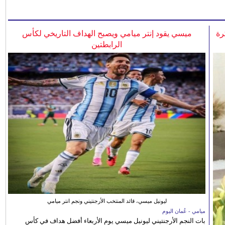
رة
ميسي يقود إنتر ميامي ويصبح الهداف التاريخي لكأس
الرابطتين
ليونيل ميسي، قائد المنتخب الأرجنتيني ونجم انتر ميامي
ميامي - عُمان اليوم
بات النجم الأرجنتيني ليونيل ميسي يوم الأربعاء أفضل هداف في كأس