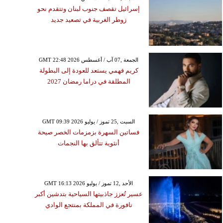
إسرائيل تقصف جنوب لبنان وتتقدم نحو
زوطر الغربية في تصعيد جديد
GMT 22:48 2026 الجمعة ,07 آب / أغسطس
كريم فهمي يستعد للعودة إلى البطولة
المطلقة في دراما رمضان 2027
GMT 09:39 2026 السبت ,25 تموز / يوليو
فساتين السهرة بزمزمات الخصر صيحة
أنثوية تتألق بها النجمات
GMT 16:13 2026 الأحد ,12 تموز / يوليو
عسير تُعزز جاذبيتها السياحية بتدشين أكبر
نافورة في المملكة بمنتجع الوادي