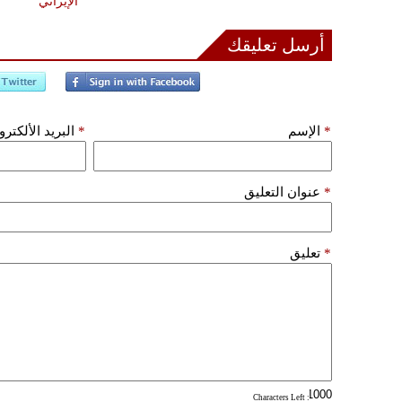
الإيراني
أرسل تعليقك
*
الإسم
*
البريد الألكتر
*
عنوان التعليق
*
تعليق
: Characters Left