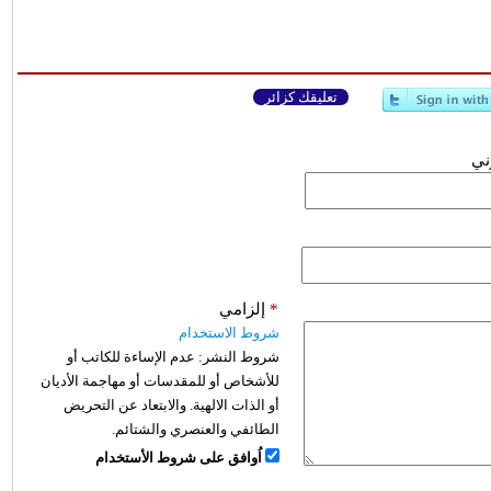
تعليقك كزائر
وني
*
إلزامي
شروط الاستخدام
شروط النشر:
عدم الإساءة للكاتب أو
للأشخاص أو للمقدسات أو مهاجمة الأديان
أو الذات الالهية. والابتعاد عن التحريض
الطائفي والعنصري والشتائم.
اُوافق على شروط الأستخدام