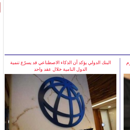
م
البنك الدولي يؤكد أن الذكاء الاصطناعي قد يسرّع تنمية
الدول النامية خلال عقد واحد