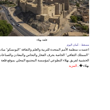
قلعة بهلاء
مسقط - عُمان اليوم
اعتمدت منظمة الأمم المتحدة للتربية والعلم والثقافة "اليونسكو" مباد
"الممتلك الثقافي" الخاصة بحرف الفخار والنحاس والمعادن والصناعات
الخشبية لفريق بهلاء التطوعي لمؤسسة المجتمع المحلي بموقع قلعة
بهلاء �...
المزيد