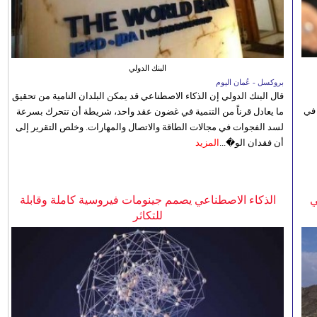
البنك الدولي
بروكسل - عُمان اليوم
قال البنك الدولي إن الذكاء الاصطناعي قد يمكن البلدان النامية من تحقيق
 في
ما يعادل قرناً من التنمية في غضون عقد واحد، شريطة أن تتحرك بسرعة
لسد الفجوات في مجالات الطاقة والاتصال والمهارات. وخلص التقرير إلى
أن فقدان الو�...
المزيد
ي
الذكاء الاصطناعي يصمم جينومات فيروسية كاملة وقابلة
للتكاثر