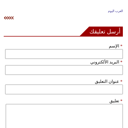
وسفر
العرب اليوم
ديكور
أخبار
أرسل تعليقك
إعلام
*
الإسم
تعليم
*
البريد الألكتروني
مرأة
علوم
*
عنوان التعليق
وتكنولوجيا
بيئة
*
تعليق
مدوَّنات
أبراج