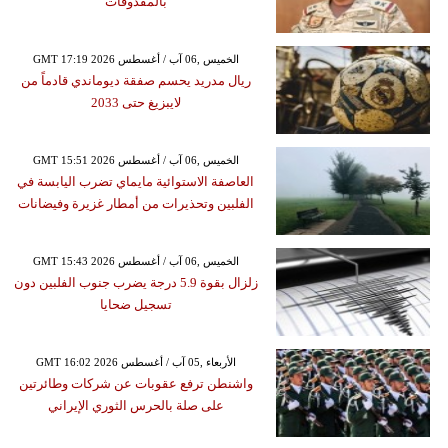
بالمقذوفات
GMT 17:19 2026 الخميس ,06 آب / أغسطس
ريال مدريد يحسم صفقة ديوماندي قادماً من
لايبزيغ حتى 2033
GMT 15:51 2026 الخميس ,06 آب / أغسطس
العاصفة الاستوائية مايماي تضرب اليابسة في
الفلبين وتحذيرات من أمطار غزيرة وفيضانات
GMT 15:43 2026 الخميس ,06 آب / أغسطس
زلزال بقوة 5.9 درجة يضرب جنوب الفلبين دون
تسجيل ضحايا
GMT 16:02 2026 الأربعاء ,05 آب / أغسطس
واشنطن ترفع عقوبات عن شركات وطائرتين
على صلة بالحرس الثوري الإيراني