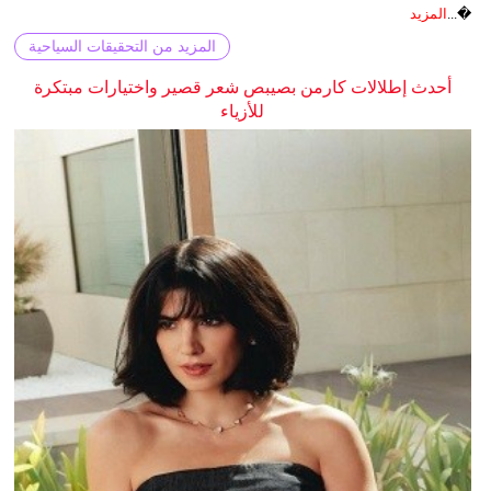
�...
المزيد
المزيد من التحقيقات السياحية
أحدث إطلالات كارمن بصيبص شعر قصير واختيارات مبتكرة
للأزياء