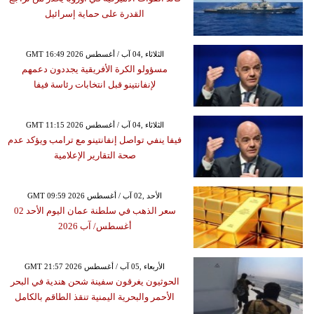
القدرة على حماية إسرائيل
GMT 16:49 2026 الثلاثاء ,04 آب / أغسطس
مسؤولو الكرة الأفريقية يجددون دعمهم
لإنفانتينو قبل انتخابات رئاسة فيفا
GMT 11:15 2026 الثلاثاء ,04 آب / أغسطس
فيفا ينفي تواصل إنفانتينو مع ترامب ويؤكد عدم
صحة التقارير الإعلامية
GMT 09:59 2026 الأحد ,02 آب / أغسطس
سعر الذهب في سلطنة عمان اليوم الأحد 02
أغسطس/ آب 2026
GMT 21:57 2026 الأربعاء ,05 آب / أغسطس
الحوثيون يغرقون سفينة شحن هندية في البحر
الأحمر والبحرية اليمنية تنقذ الطاقم بالكامل