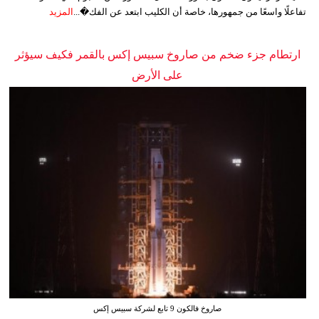
تفاعلًا واسعًا من جمهورها، خاصة أن الكليب ابتعد عن الفك�...
المزيد
ارتطام جزء ضخم من صاروخ سبيس إكس بالقمر فكيف سيؤثر
على الأرض
صاروخ فالكون 9 تابع لشركة سبيس إكس