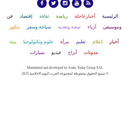
الرئيسية
أخبارعاجلة
رياضة
ثقافة
إقتصاد
فن
وموسيقى
أزياء
صحة وتغذية
سياحة وسفر
ديكور
أخبار
إعلام
تعليم
مرأة
علوم وتكنولوجيا
بيئة
مدونات
أبراج
فيديو
سيارات
Maintained and developed by Arabs Today Group SAL
جميع الحقوق محفوظة لمجموعة العرب اليوم الاعلامية 2025 ©