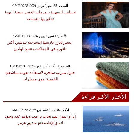
GMT 09:39 2026 السبت ,25 تموز / يوليو
فساتين السهرة بزمزمات الخصر صيحة أنثوية
تتألق بها النجمات
GMT 16:13 2026 الأحد ,12 تموز / يوليو
عسير تُعزز جاذبيتها السياحية بتدشين أكبر
نافورة في المملكة بمنتجع الوادي
GMT 12:35 2026 السبت ,01 آب / أغسطس
حلول منزلية ساحرة لاستعادة نعومة مناشفكِ
الخشنة بدون معطرات
الأخبار الأكثر قراءة
GMT 13:55 2026 الأحد ,02 آب / أغسطس
إيران تنفي تصريحات ترامب وتؤكد عدم وجود
اتفاق لإعادة فتح مضيق هرمز