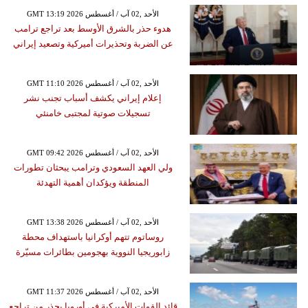
GMT 13:19 2026 الأحد ,02 آب / أغسطس
هدوء حذر بالشرق الأوسط بعد تراجع ترامب
عن الضربة وتحذيرات أميركية وتصعيد إيراني
GMT 11:10 2026 الأحد ,02 آب / أغسطس
إعلام إيراني يكشف أسباب تجنب نشر
تسجيلات صوتية لمجتبى خامنئي
GMT 09:42 2026 الأحد ,02 آب / أغسطس
ولي العهد السعودي وترامب يبحثان تطورات
المنطقة ويؤكدان أهمية التهدئة
GMT 13:38 2026 الأحد ,02 آب / أغسطس
روساتوم تتهم أوكرانيا باستهداف محطة
زابوريجيا النووية بهجومين بطائرات مسيّرة
GMT 11:37 2026 الأحد ,02 آب / أغسطس
قائد القوات الأميركية في أوروبا يحذر من تراجع