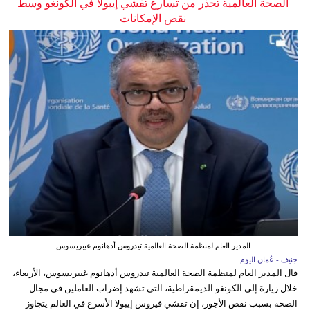
الصحة العالمية تحذر من تسارع تفشي إيبولا في الكونغو وسط
نقص الإمكانات
المدير العام لمنظمة الصحة العالمية تيدروس أدهانوم غيبريسوس
جنيف - عُمان اليوم
قال المدير العام لمنظمة الصحة العالمية تيدروس أدهانوم غيبريسوس، الأربعاء،
خلال زيارة إلى الكونغو الديمقراطية، التي تشهد إضراب العاملين في مجال
الصحة بسبب نقص الأجور، إن تفشي فيروس إيبولا الأسرع في العالم يتجاوز