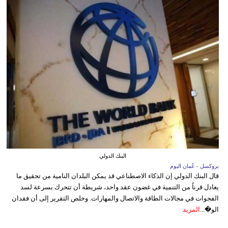
البنك الدولي
بروكسل - عُمان اليوم
قال البنك الدولي إن الذكاء الاصطناعي قد يمكن البلدان النامية من تحقيق ما
يعادل قرناً من التنمية في غضون عقد واحد، شريطة أن تتحرك بسرعة لسد
الفجوات في مجالات الطاقة والاتصال والمهارات. وخلص التقرير إلى أن فقدان
الو�...
المزيد