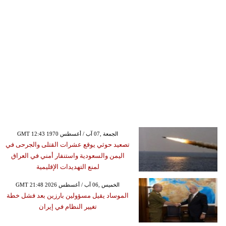
GMT 12:43 1970 الجمعة ,07 آب / أغسطس
تصعيد حوثي يوقع عشرات القتلى والجرحى في
اليمن والسعودية واستنفار أمني في العراق
لمنع التهديدات الإقليمية
GMT 21:48 2026 الخميس ,06 آب / أغسطس
الموساد يقيل مسؤولين بارزين بعد فشل خطة
تغيير النظام في إيران