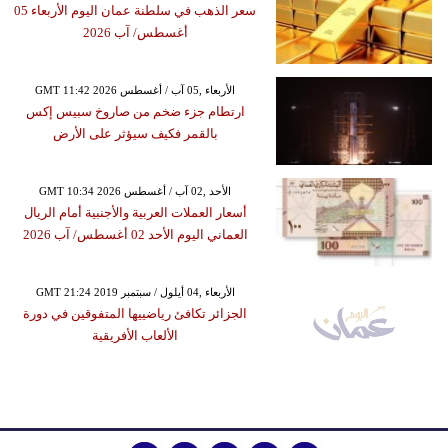
سعر الذهب في سلطنة عمان اليوم الأربعاء 05
أغسطس/ آب 2026
GMT 11:42 2026 الأربعاء ,05 آب / أغسطس
ارتطام جزء ضخم من صاروخ سبيس إكس
بالقمر فكيف سيؤثر على الأرض
GMT 10:34 2026 الأحد ,02 آب / أغسطس
أسعار العملات العربية والأجنبية أمام الريال
العماني اليوم الأحد 02 أغسطس/ آب 2026
GMT 21:24 2019 الأربعاء ,04 أيلول / سبتمبر
الجزائر تكافئ رياضييها المتفوقين في دورة
الألعاب الأفريقية