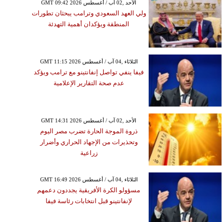
GMT 09:42 2026 الأحد ,02 آب / أغسطس
ولي العهد السعودي وترامب يبحثان تطورات
المنطقة ويؤكدان أهمية التهدئة
GMT 11:15 2026 الثلاثاء ,04 آب / أغسطس
فيفا ينفي تواصل إنفانتينو مع ترامب ويؤكد
عدم صحة التقارير الإعلامية
GMT 14:31 2026 الأحد ,02 آب / أغسطس
ذروة الموجة الحارة تضرب مصر اليوم
وتحذيرات من الإجهاد الحراري وأضرار
زراعية
GMT 16:49 2026 الثلاثاء ,04 آب / أغسطس
مسؤولو الكرة الأفريقية يجددون دعمهم
لإنفانتينو قبل انتخابات رئاسة فيفا