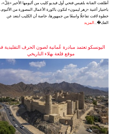
أطلقت الفنانة بلقيس فتحي أول فيديو كليب من ألبومها الأخير «غِلّ»،
باختيار أغنية «زهر ليمون» لتكون باكورة الأعمال المصورة من الألبوم،
خطوة لاقت تفاعلًا واسعًا من جمهورها، خاصة أن الكليب ابتعد عن
الفك�...
المزيد
اليونسكو تعتمد مبادرة عُمانية لصون الحرف التقليدية ف
موقع قلعة بهلاء التاريخي