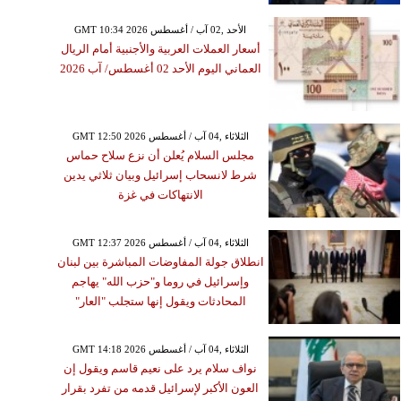
GMT 10:34 2026 الأحد ,02 آب / أغسطس
أسعار العملات العربية والأجنبية أمام الريال
العماني اليوم الأحد 02 أغسطس/ آب 2026
GMT 12:50 2026 الثلاثاء ,04 آب / أغسطس
مجلس السلام يُعلن أن نزع سلاح حماس
شرط لانسحاب إسرائيل وبيان ثلاثي يدين
الانتهاكات في غزة
GMT 12:37 2026 الثلاثاء ,04 آب / أغسطس
انطلاق جولة المفاوضات المباشرة بين لبنان
وإسرائيل في روما و"حزب الله" يهاجم
المحادثات ويقول إنها ستجلب "العار"
GMT 14:18 2026 الثلاثاء ,04 آب / أغسطس
نواف سلام يرد على نعيم قاسم ويقول إن
العون الأكبر لإسرائيل قدمه من تفرد بقرار