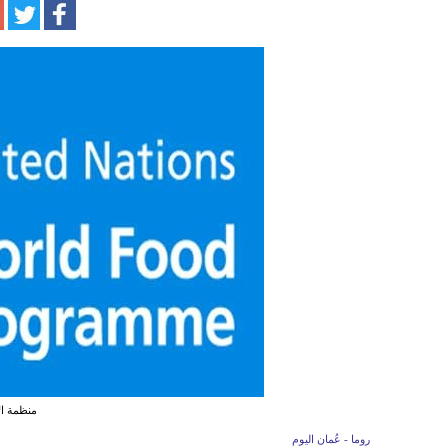
منظمة الأ
روما - عُمان اليوم