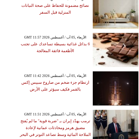
نصائح مضمونة للحفاظ على صحة النباتات
المنزلية قبل السفر
GMT 11:57 2026 الأربعاء ,05 آب / أغسطس
6 بدائل غذائية بسيطة تساعدك على تجنب
الأطعمة فائقة المعالجة
GMT 11:42 2026 الأربعاء ,05 آب / أغسطس
ارتطام جزء ضخم من صاروخ سبيس إكس
بالقمر فكيف سيؤثر على الأرض
GMT 11:51 2026 الأربعاء ,05 آب / أغسطس
ترمب يهدّد إيران بـ "ضربة قوية" ما لم يُفتح
مضيق هرمز ومحادثات عمانية لإعادة
الملاحة المائية وسط تصاعد التوتر في البحر