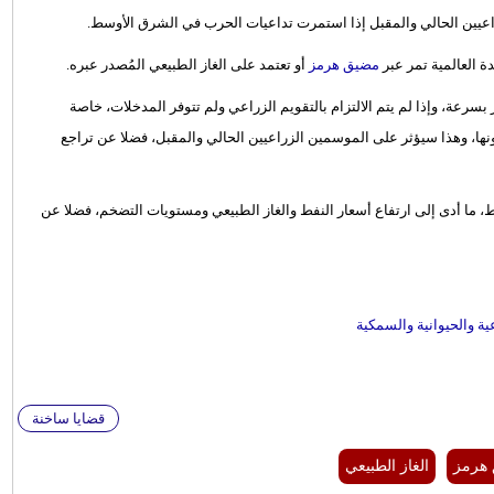
اعيين الحالي والمقبل إذا استمرت تداعيات الحرب في الشرق الأوسط.
مضيق هرمز
أو تعتمد على الغاز الطبيعي المُصدر عبره.
بسرعة، وإذا لم يتم الالتزام بالتقويم الزراعي ولم تتوفر المدخلات، خاصة
ا، وهذا سيؤثر على الموسمين الزراعيين الحالي والمقبل، فضلا عن تراجع
ما أدى إلى ارتفاع أسعار النفط والغاز الطبيعي ومستويات التضخم، فضلا عن
ية والحيوانية والسمكية
قضايا ساخنة
هرمز
الغاز الطبيعي