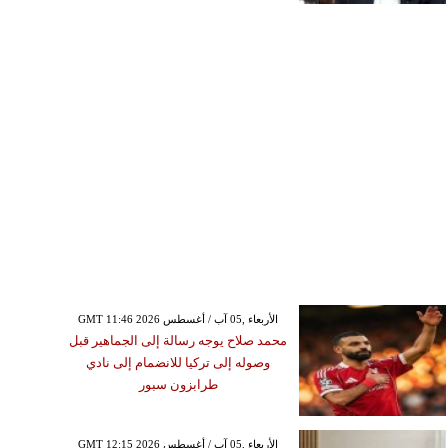
GMT 11:46 2026 الأربعاء ,05 آب / أغسطس
محمد صلاح يوجه رسالة إلى الجماهير قبل
وصوله إلى تركيا للانضمام إلى نادي
طرابزون سبور
GMT 12:15 2026 الأربعاء ,05 آب / أغسطس