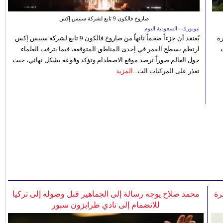
صاروخ فالكون 9 تابع لشركة سبيس إكس
نيويورك - السعودية اليوم
رة
يُعتقد أن جزءاً ضخماً تائهاً من صاروخ فالكون 9 تابع لشركة سبيس إكس
ارتطم بسطح القمر في إحدى المناطق المتوقعة، فيما يترقب العلماء
حول العالم صوراً ترصد موقع الاصطدام وتؤكد وقوعه بشكل نهائي، حيث
تعذر على المركبات الت...
المزيد
رة
محمد صلاح يوجه رسالة إلى الجماهير قبل وصوله إلى تركيا
للانضمام إلى نادي طرابزون سبور