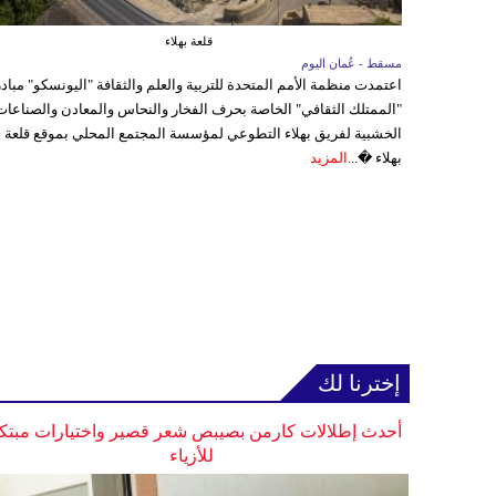
قلعة بهلاء
مسقط - عُمان اليوم
اعتمدت منظمة الأمم المتحدة للتربية والعلم والثقافة "اليونسكو" مباد
"الممتلك الثقافي" الخاصة بحرف الفخار والنحاس والمعادن والصناعات
الخشبية لفريق بهلاء التطوعي لمؤسسة المجتمع المحلي بموقع قلعة
بهلاء �...
المزيد
إخترنا لك
أحدث إطلالات كارمن بصيبص شعر قصير واختيارات مبتك
للأزياء