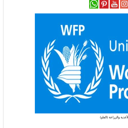
غذية والزراعة (الفاو)