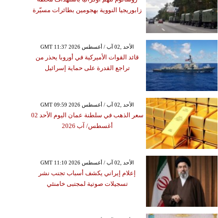
زابوريجيا النووية بهجومين بطائرات مسيّرة
GMT 11:37 2026 الأحد ,02 آب / أغسطس
قائد القوات الأميركية في أوروبا يحذر من
تراجع القدرة على حماية إسرائيل
GMT 09:59 2026 الأحد ,02 آب / أغسطس
سعر الذهب في سلطنة عمان اليوم الأحد 02
أغسطس/ آب 2026
GMT 11:10 2026 الأحد ,02 آب / أغسطس
إعلام إيراني يكشف أسباب تجنب نشر
تسجيلات صوتية لمجتبى خامنئي