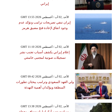
إيراني
GMT 13:55 2026 الأحد ,02 آب / أغسطس
إيران تنفي تصريحات ترامب وتؤكد عدم
وجود اتفاق لإعادة فتح مضيق هرمز
GMT 11:10 2026 الأحد ,02 آب / أغسطس
إعلام إيراني يكشف أسباب تجنب نشر
تسجيلات صوتية لمجتبى خامنئي
GMT 09:42 2026 الأحد ,02 آب / أغسطس
ولي العهد السعودي وترامب يبحثان تطورات
المنطقة ويؤكدان أهمية التهدئة
GMT 13:38 2026 الأحد ,02 آب / أغسطس
روساتوم تتهم أوكرانيا باستهداف محطة