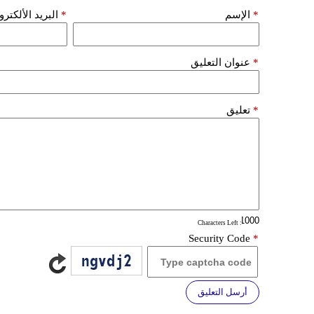
*
الإسم
*
البريد الألكتر
*
عنوان التعليق
*
تعليق
: Characters Left
Security Code
*
أرسل التعليق