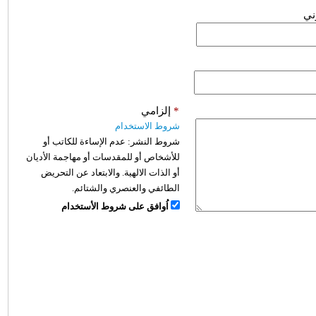
وني
*
إلزامي
شروط الاستخدام
شروط النشر:
عدم الإساءة للكاتب أو
للأشخاص أو للمقدسات أو مهاجمة الأديان
أو الذات الالهية. والابتعاد عن التحريض
الطائفي والعنصري والشتائم.
اُوافق على شروط الأستخدام