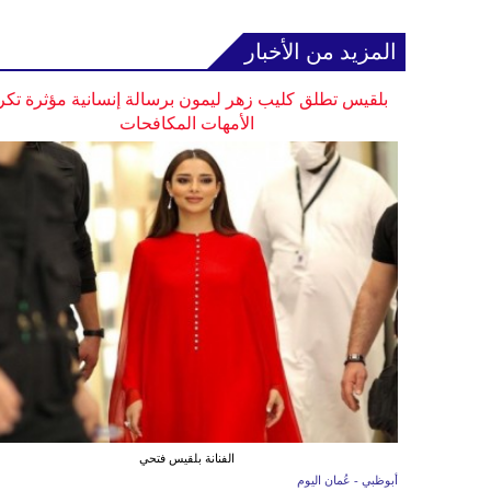
المزيد من الأخبار
بلقيس تطلق كليب زهر ليمون برسالة إنسانية مؤثرة تكر
الأمهات المكافحات
الفنانة بلقيس فتحي
أبوظبي - عُمان اليوم