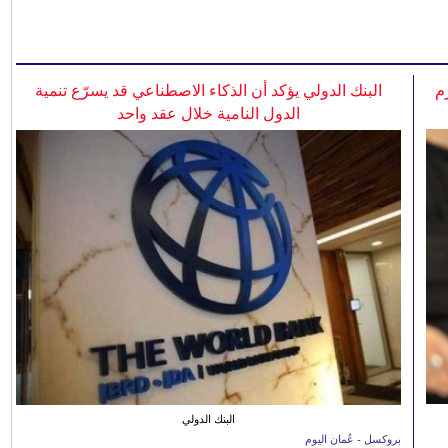
م
البنك الدولي يؤكد أن الذكاء الاصطناعي قد يسرّع تنمية
الدول النامية خلال عقد واحد
البنك الدولي
بروكسل - عُمان اليوم