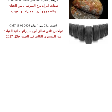
GMT 07:03 2026 الأربعاء ,05 آب / أغسطس
صفات امرأة برج السرطان بين الحنان
والطموح وأبرز المميزات والعيوب
GMT 19:02 2026 الخميس ,23 تموز / يوليو
فولكس فاغن تطلق أول سياراتها ذاتية القيادة
من المستوى الثالث في الصين خلال 2027