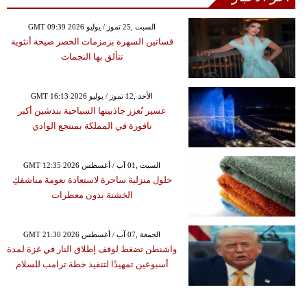
GMT 09:39 2026 السبت ,25 تموز / يوليو
فساتين السهرة بزمزمات الخصر صيحة أنثوية
تتألق بها النجمات
GMT 16:13 2026 الأحد ,12 تموز / يوليو
عسير تُعزز جاذبيتها السياحية بتدشين أكبر
نافورة في المملكة بمنتجع الوادي
GMT 12:35 2026 السبت ,01 آب / أغسطس
حلول منزلية ساحرة لاستعادة نعومة مناشفكِ
الخشنة بدون معطرات
GMT 21:30 2026 الجمعة ,07 آب / أغسطس
واشنطن تضغط لوقف إطلاق النار في غزة لمدة
أسبوعين تمهيدًا لتنفيذ خطة ترامب للسلام