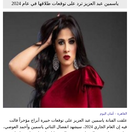
ياسمين عبد العزيز ترد على توقعات طلاقها في عام 2024
القاهرة - عُمان اليوم
علقت الفنانة ياسمين عبد العزيز على توقعات خبيرة أبراج مؤخراً قالت
فيه إن العام الجاري 2024، سيشهد انفصال الثنائي ياسمين وأحمد العوضي،