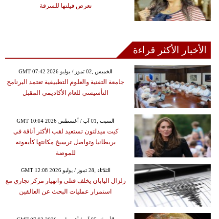
تعرض فيلتها للسرقة
الأخبار الأكثر قراءة
GMT 07:42 2026 الخميس ,02 تموز / يوليو
جامعة التقنية والعلوم التطبيقية تعتمد البرنامج
التأسيسي للعام الأكاديمي المقبل
GMT 10:04 2026 السبت ,01 آب / أغسطس
كيت ميدلتون تستعيد لقب الأكثر أناقة في
بريطانيا وتواصل ترسيخ مكانتها كأيقونة
للموضة
GMT 12:08 2026 الثلاثاء ,28 تموز / يوليو
زلزال اليابان يخلف قتلى وانهيار مركز تجاري مع
استمرار عمليات البحث عن العالقين