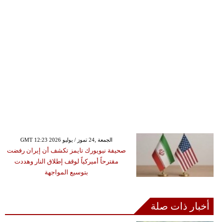
GMT 12:23 2026 الجمعة ,24 تموز / يوليو
صحيفة نيويورك تايمز تكشف أن إيران رفضت
مقترحاً أميركياً لوقف إطلاق النار وهددت
بتوسيع المواجهة
أخبار ذات صلة