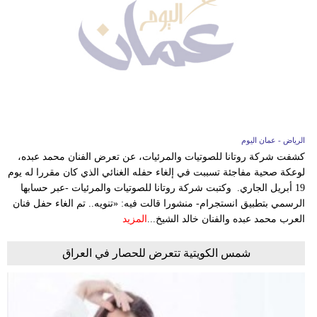
فيديو
سيارات
الرياض - عمان اليوم
كشفت شركة روتانا للصوتيات والمرئيات، عن تعرض الفنان محمد عبده،
لوعكة صحية مفاجئة تسببت في إلغاء حفله الغنائي الذي كان مقررا له يوم
19 أبريل الجاري. وكتبت شركة روتانا للصوتيات والمرئيات -عبر حسابها
الرسمي بتطبيق انستجرام- منشورا قالت فيه: «تنويه.. تم الغاء حفل فنان
العرب محمد عبده والفنان خالد الشيخ...
المزيد
شمس الكويتية تتعرض للحصار في العراق