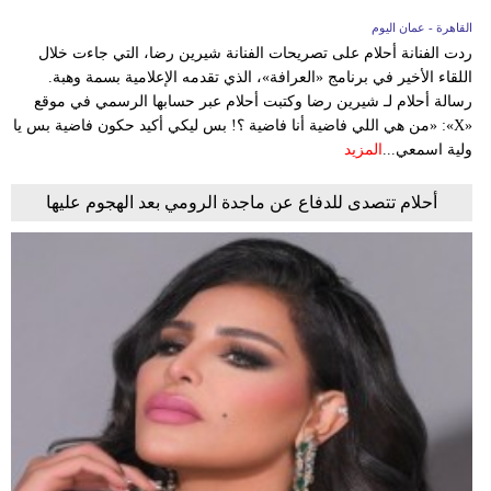
القاهرة - عمان اليوم
ردت الفنانة أحلام على تصريحات الفنانة شيرين رضا، التي جاءت خلال
اللقاء الأخير في برنامج «العرافة»، الذي تقدمه الإعلامية بسمة وهبة.
رسالة أحلام لـ شيرين رضا وكتبت أحلام عبر حسابها الرسمي في موقع
«X»: «من هي اللي فاضية أنا فاضية ؟! بس ليكي أكيد حكون فاضية بس يا
ولية اسمعي...
المزيد
أحلام تتصدى للدفاع عن ماجدة الرومي بعد الهجوم عليها