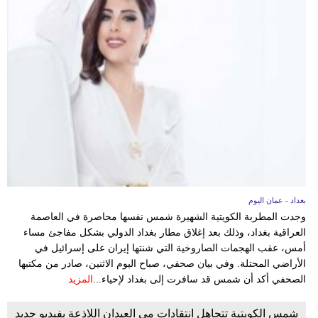
بغداد - عمان اليوم
وجدت المطربة الكويتية الشهيرة شمس نفسها محاصرة في العاصمة
العراقية بغداد، وذلك بعد إغلاق مطار بغداد الدولي بشكل مفاجئ مساء
أمس، عقب الهجمات الصاروخية التي شنتها إيران على إسرائيل في
الأراضي المحتلة. وفي بيان صحفي، صباح اليوم الاثنين، صادر من مكتبها
الصحفي أكد أن شمس قد سافرت إلى بغداد لإحياء...
المزيد
شمس الكويتية تتجاهل انتقادات مي العيدان اللاذعة بفيديو جديد