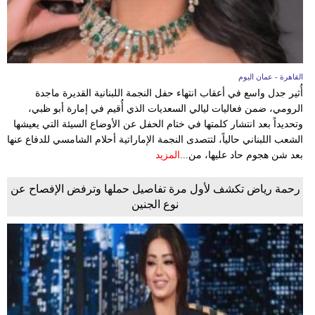
القاهرة - عمان اليوم
أُثير جدل واسع في أعقاب انتهاء حفل النجمة اللبنانية القديرة ماجدة
الرومي، ضمن فعاليات ليالي السعديات الذي أُقيم في إمارة أبو ظبي،
وتحديداً بعد انتشار كلمتها في ختام الحفل عن الأوضاع السيئة التي يعيشها
الشعب اللبناني حالياً، لتتصدى النجمة الإماراتية أحلام الشامسي للدفاع عنها
بعد شن هجوم حاد عليها، من...
المزيد
رحمة رياض تكشف لأول مرة تفاصيل حملها وترفض الإفصاح عن
نوع الجنين