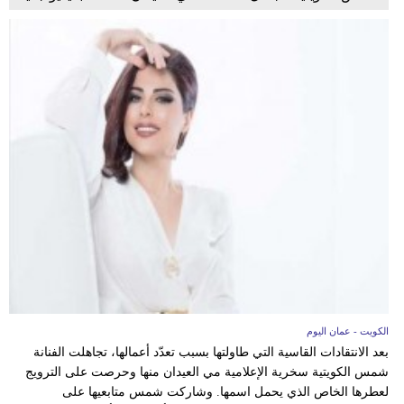
الكويت - عمان اليوم
بعد الانتقادات القاسية التي طاولتها بسبب تعدّد أعمالها، تجاهلت الفنانة
شمس الكويتية سخرية الإعلامية مي العيدان منها وحرصت على الترويج
لعطرها الخاص الذي يحمل اسمها. وشاركت شمس متابعيها على