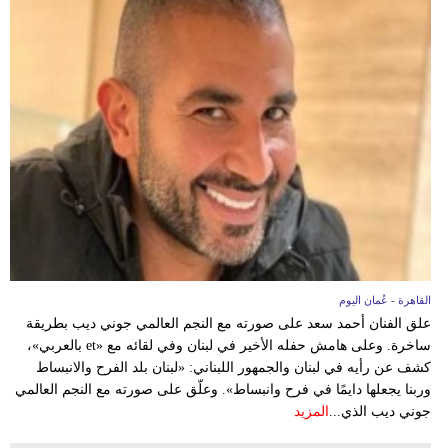
القاهرة - عُمان اليوم
علق الفنان أحمد سعد على صورته مع النجم العالمي جوني ديب بطريقة
ساخرة. وعلى هامش حفله الأخير في لبنان وفي لقائه مع «et بالعربي»،
كشف عن رأيه في لبنان والجمهور اللبناني: «لبنان بلد الفرح والانبساط
وربنا يجعلها دايمًا في فرح وانبساط». وعلّق على صورته مع النجم العالمي
جوني ديب الذي...
المزيد