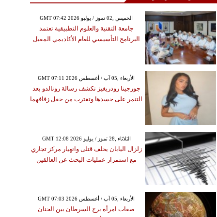
GMT 07:42 2026 الخميس ,02 تموز / يوليو
جامعة التقنية والعلوم التطبيقية تعتمد
البرنامج التأسيسي للعام الأكاديمي المقبل
GMT 07:11 2026 الأربعاء ,05 آب / أغسطس
جورجينا رودريغيز تكشف رسالة رونالدو بعد
التنمر على جسدها وتقترب من حفل زفافهما
GMT 12:08 2026 الثلاثاء ,28 تموز / يوليو
زلزال اليابان يخلف قتلى وانهيار مركز تجاري
مع استمرار عمليات البحث عن العالقين
GMT 07:03 2026 الأربعاء ,05 آب / أغسطس
صفات امرأة برج السرطان بين الحنان