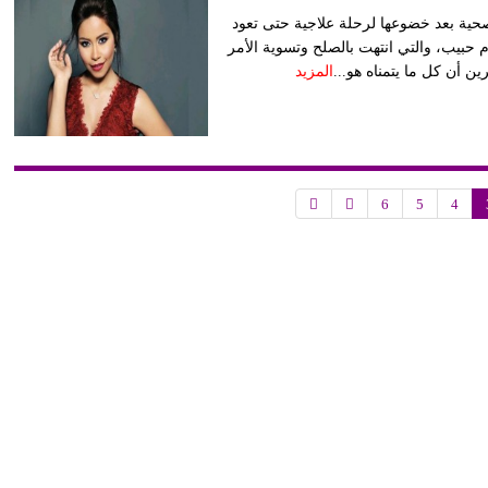
حية بعد خضوعها لرحلة علاجية حتى تعود
 حبيب، والتي انتهت بالصلح وتسوية الأمر
ن أن كل ما يتمناه هو...
المزيد
6
5
4