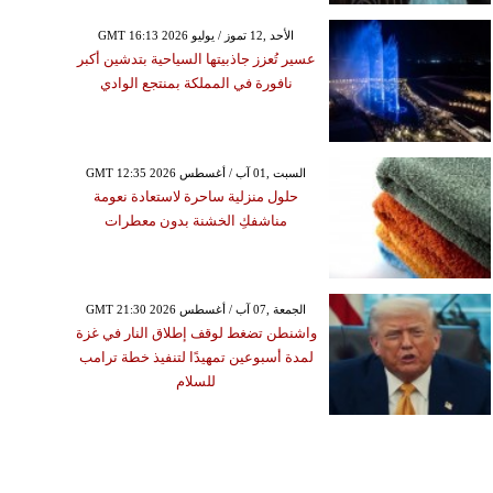
GMT 16:13 2026 الأحد ,12 تموز / يوليو
عسير تُعزز جاذبيتها السياحية بتدشين أكبر
نافورة في المملكة بمنتجع الوادي
GMT 12:35 2026 السبت ,01 آب / أغسطس
حلول منزلية ساحرة لاستعادة نعومة
مناشفكِ الخشنة بدون معطرات
GMT 21:30 2026 الجمعة ,07 آب / أغسطس
واشنطن تضغط لوقف إطلاق النار في غزة
لمدة أسبوعين تمهيدًا لتنفيذ خطة ترامب
للسلام