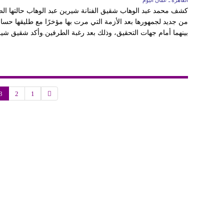
القاهرة ـ عمان اليوم
كشف محمد عبد الوهاب شقيق الفنانة شيرين عبد الوهاب حالتها الص
من جديد لجمهورها بعد الأزمة التي مرت بها مؤخرًا مع طليقها حسام
بينهما أمام جهات التحقيق، وذلك بعد رغبة الطرفين.وأكد شقيق شيري
3
2
1