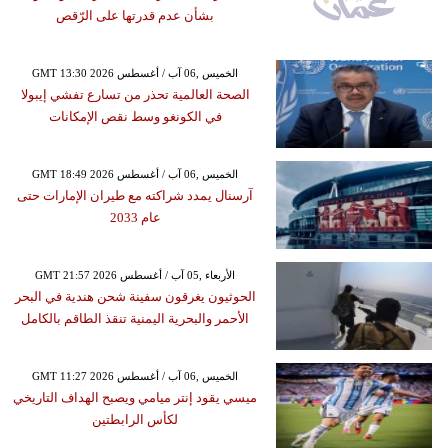
بشأن عدم قدرتها على الرّقص
GMT 13:30 2026 الخميس ,06 آب / أغسطس
الصحة العالمية تحذر من تسارع تفشي إيبولا
في الكونغو وسط نقص الإمكانات
GMT 18:49 2026 الخميس ,06 آب / أغسطس
آرسنال يمدد شراكته مع طيران الإمارات حتى
عام 2033
GMT 21:57 2026 الأربعاء ,05 آب / أغسطس
الحوثيون يغرقون سفينة شحن هندية في البحر
الأحمر والبحرية اليمنية تنقذ الطاقم بالكامل
GMT 11:27 2026 الخميس ,06 آب / أغسطس
ميسي يقود إنتر ميامي ويصبح الهداف التاريخي
لكأس الرابطتين