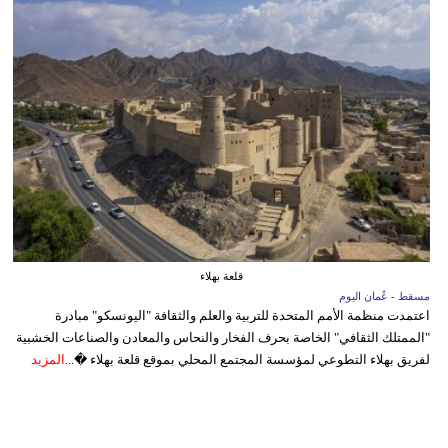
قلعة بهلاء
مسقط - عُمان اليوم
اعتمدت منظمة الأمم المتحدة للتربية والعلم والثقافة "اليونسكو" مبادرة
"الممتلك الثقافي" الخاصة بحرف الفخار والنحاس والمعادن والصناعات الخشبية
لفريق بهلاء التطوعي لمؤسسة المجتمع المحلي بموقع قلعة بهلاء �...
المزيد