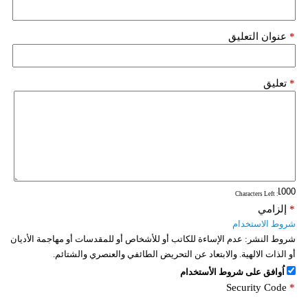
فيديو
*
عنوان التعليق
سيارات
*
تعليق
: Characters Left
*
إلزامي
شروط الاستخدام
شروط النشر:
عدم الإساءة للكاتب أو للأشخاص أو للمقدسات أو مهاجمة الأديان
أو الذات الالهية. والابتعاد عن التحريض الطائفي والعنصري والشتائم.
اُوافق على شروط الأستخدام
Security Code
*