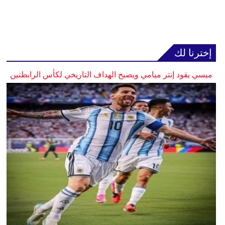
إخترنا لك
ميسي يقود إنتر ميامي ويصبح الهداف التاريخي لكأس الرابطتين