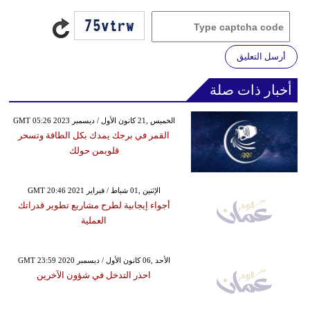
أرسل التعليق
أخبار ذات صلة
GMT 05:26 2023 الخميس ,21 كانون الأول / ديسمبر
القمر في برجك يمدك بكل الطاقة وتسحر
قلوبمن حولك
GMT 20:46 2021 الإثنين ,01 شباط / فبراير
أجواء إيجابية لطرح مشاريع تطوير قدراتك
العملية
GMT 23:59 2020 الأحد ,06 كانون الأول / ديسمبر
احذر التدخل في شؤون الآخرين