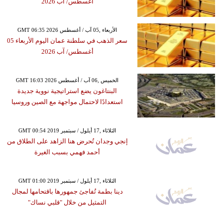
أغسطس/ آب 2026
GMT 06:35 2026 الأربعاء ,05 آب / أغسطس
سعر الذهب في سلطنة عمان اليوم الأربعاء 05
أغسطس/ آب 2026
GMT 16:03 2026 الخميس ,06 آب / أغسطس
البنتاغون يضع استراتيجية نووية جديدة
استعدادًا لاحتمال مواجهة مع الصين وروسيا
GMT 00:54 2019 الثلاثاء ,17 أيلول / سبتمبر
إنجي وجدان تُحرض هنا الزاهد على الطلاق من
أحمد فهمي بسبب الغيرة
GMT 01:00 2019 الثلاثاء ,17 أيلول / سبتمبر
دينا بطمة تُفاجئ جمهورها باقتحامها لمجال
التمثيل من خلال "قلبي نساك"