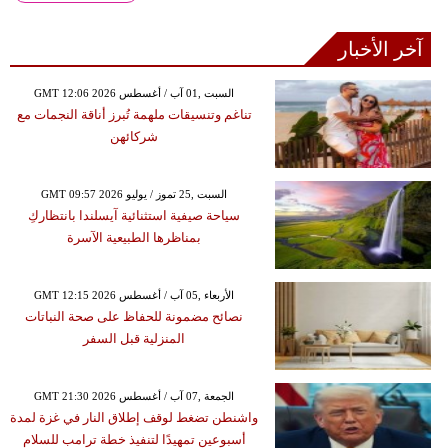
آخر الأخبار
GMT 12:06 2026 السبت ,01 آب / أغسطس
تناغم وتنسيقات ملهمة تُبرز أناقة النجمات مع
شركائهن
GMT 09:57 2026 السبت ,25 تموز / يوليو
سياحة صيفية استثنائية آيسلندا بانتظاركِ
بمناظرها الطبيعية الآسرة
GMT 12:15 2026 الأربعاء ,05 آب / أغسطس
نصائح مضمونة للحفاظ على صحة النباتات
المنزلية قبل السفر
GMT 21:30 2026 الجمعة ,07 آب / أغسطس
واشنطن تضغط لوقف إطلاق النار في غزة لمدة
أسبوعين تمهيدًا لتنفيذ خطة ترامب للسلام