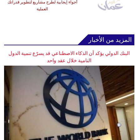
أجواء إيجابية لطرح مشاريع لتطوير قدراتك
العملية
المزيد من الأخبار
البنك الدولي يؤكد أن الذكاء الاصطناعي قد يسرّع تنمية الدول
النامية خلال عقد واحد