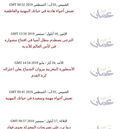
GMT 09:52 2019 الخميس ,01 آب / أغسطس
تعيش أجواء هادئة في حياتك المهنية والعاطفية
GMT 13:59 2019 الإثنين ,16 أيلول / سبتمبر
الترجي يصطدم ببطل آسيا في افتتاح مشواره
في كأس العالم للأندية
GMT 14:54 2019 الأحد ,26 أيار / مايو
الأسطورة المغربية مروان الشماخ يعلن اعتزاله
كرة القدم
GMT 09:41 2019 الخميس ,01 آب / أغسطس
تعيش أجواء مهمة وسعيدة في حياتك المهنية
GMT 00:57 2019 الثلاثاء ,17 أيلول / سبتمبر
دينا ترد على تصريحات المعتزلة نجوى فؤاد