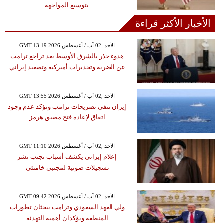
بتوسيع المواجهة
الأخبار الأكثر قراءة
GMT 13:19 2026 الأحد ,02 آب / أغسطس
هدوء حذر بالشرق الأوسط بعد تراجع ترامب
عن الضربة وتحذيرات أميركية وتصعيد إيراني
GMT 13:55 2026 الأحد ,02 آب / أغسطس
إيران تنفي تصريحات ترامب وتؤكد عدم وجود
اتفاق لإعادة فتح مضيق هرمز
GMT 11:10 2026 الأحد ,02 آب / أغسطس
إعلام إيراني يكشف أسباب تجنب نشر
تسجيلات صوتية لمجتبى خامنئي
GMT 09:42 2026 الأحد ,02 آب / أغسطس
ولي العهد السعودي وترامب يبحثان تطورات
المنطقة ويؤكدان أهمية التهدئة