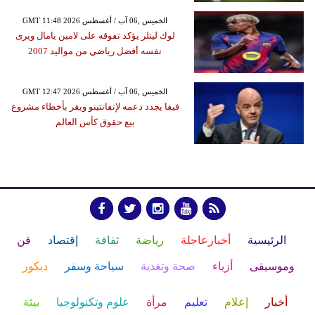
GMT 11:48 2026 الخميس ,06 آب / أغسطس
لوك ليتلر يؤكد تفوقه على لامين يامال ويرى
نفسه أفضل رياضي من مواليد 2007
GMT 12:47 2026 الخميس ,06 آب / أغسطس
فيفا يجدد دعمه لإنفانتينو ويقر بأخطاء مشروع
بيع حقوق كأس العالم
الرئيسية
أخبارعاجلة
رياضة
ثقافة
إقتصاد
فن
وموسيقى
أزياء
صحة وتغذية
سياحة وسفر
ديكور
أخبار
إعلام
تعليم
مرأة
علوم وتكنولوجيا
بيئة