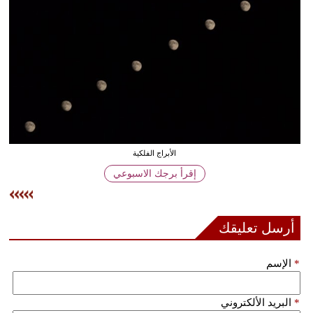
وسفر
ديكور
أخبار
إعلام
تعليم
الأبراج الفلكية
مرأة
إقرأ برجك الاسبوعي
علوم
وتكنولوجيا
أرسل تعليقك
بيئة
*
الإسم
مدوَّنات
أبراج
*
البريد الألكتروني