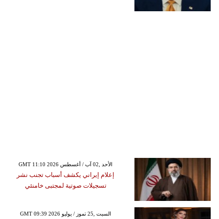
GMT 11:10 2026 الأحد ,02 آب / أغسطس
إعلام إيراني يكشف أسباب تجنب نشر
تسجيلات صوتية لمجتبى خامنئي
GMT 09:39 2026 السبت ,25 تموز / يوليو