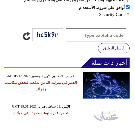
اُوافق على شروط الأستخدام
Security Code
*
أرسل التعليق
أخبار ذات صلة
GMT 05:12 2023 الخميس ,21 كانون الأول / ديسمبر
القمر في منزلك الثامن يدفعك لتحقق مكاسب
وفوائد
GMT 19:31 2021 الإثنين ,01 شباط / فبراير
تحقق قفزة نوعية جديدة في حياتك