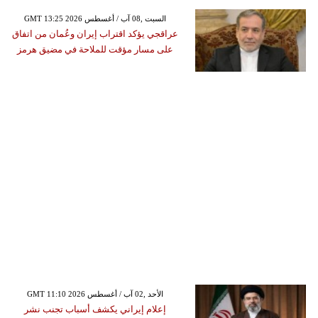
GMT 13:25 2026 السبت ,08 آب / أغسطس
عراقجي يؤكد اقتراب إيران وعُمان من اتفاق
على مسار مؤقت للملاحة في مضيق هرمز
GMT 11:10 2026 الأحد ,02 آب / أغسطس
إعلام إيراني يكشف أسباب تجنب نشر