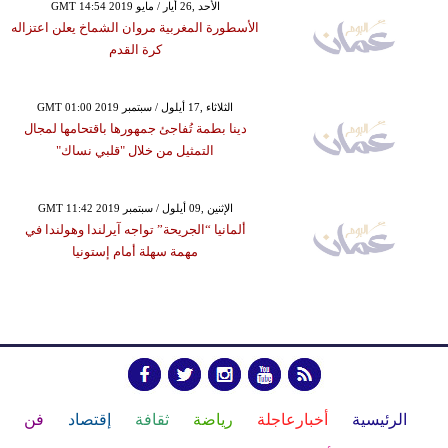
GMT 14:54 2019 الأحد ,26 أيار / مايو
الأسطورة المغربية مروان الشماخ يعلن اعتزاله
كرة القدم
GMT 01:00 2019 الثلاثاء ,17 أيلول / سبتمبر
دينا بطمة تُفاجئ جمهورها باقتحامها لمجال
التمثيل من خلال "قلبي نساك"
GMT 11:42 2019 الإثنين ,09 أيلول / سبتمبر
ألمانيا “الجريحة” تواجه آيرلندا وهولندا في
مهمة سهلة أمام إستونيا
الرئيسية
أخبارعاجلة
رياضة
ثقافة
إقتصاد
فن