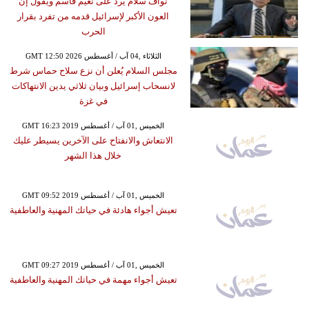
نواف سلام يرد على نعيم قاسم ويقول إن
العون الأكبر لإسرائيل قدمه من تفرد بقرار
الحرب
GMT 12:50 2026 الثلاثاء ,04 آب / أغسطس
مجلس السلام يُعلن أن نزع سلاح حماس شرط
لانسحاب إسرائيل وبيان ثلاثي يدين الانتهاكات
في غزة
GMT 16:23 2019 الخميس ,01 آب / أغسطس
الانتعاش والانفتاح على الآخرين يسيطر عليك
خلال هذا الشهر
GMT 09:52 2019 الخميس ,01 آب / أغسطس
تعيش أجواء هادئة في حياتك المهنية والعاطفية
GMT 09:27 2019 الخميس ,01 آب / أغسطس
تعيش أجواء مهمة في حياتك المهنية والعاطفية