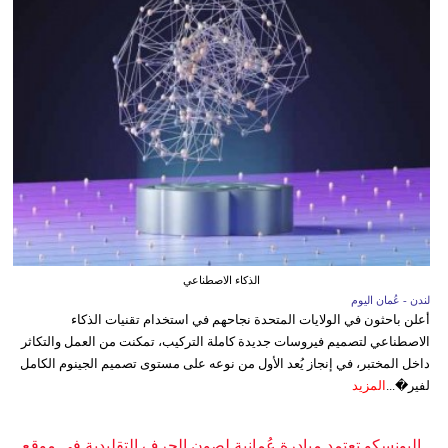
الذكاء الاصطناعي
لندن - عُمان اليوم
أعلن باحثون في الولايات المتحدة نجاحهم في استخدام تقنيات الذكاء
الاصطناعي لتصميم فيروسات جديدة كاملة التركيب، تمكنت من العمل والتكاثر
داخل المختبر، في إنجاز يُعد الأول من نوعه على مستوى تصميم الجينوم الكامل
لفير�...
المزيد
اليونسكو تعتمد مبادرة عُمانية لصون الحرف التقليدية في موقع