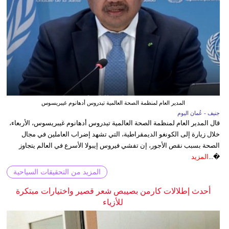
المدير العام لمنظمة الصحة العالمية تيدروس أدهانوم غيبريسوس
جنيف - عُمان اليوم
قال المدير العام لمنظمة الصحة العالمية تيدروس أدهانوم غيبريسوس، الأربعاء،
خلال زيارة إلى الكونغو الديمقراطية، التي تشهد إضراب العاملين في مجال
الصحة بسبب نقص الأجور، إن تفشي فيروس إيبولا الأسرع في العالم يتجاوز
�...
المزيد
المزيد من التحقيقات السياحية
أحدث إطلالات كارمن بصيبص شعر قصير واختيارات مبتكرة
للأزياء