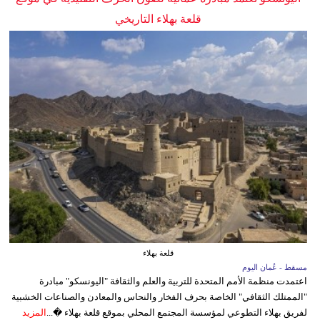
قلعة بهلاء التاريخي
قلعة بهلاء
مسقط - عُمان اليوم
اعتمدت منظمة الأمم المتحدة للتربية والعلم والثقافة "اليونسكو" مبادرة
"الممتلك الثقافي" الخاصة بحرف الفخار والنحاس والمعادن والصناعات الخشبية
لفريق بهلاء التطوعي لمؤسسة المجتمع المحلي بموقع قلعة بهلاء �...
المزيد