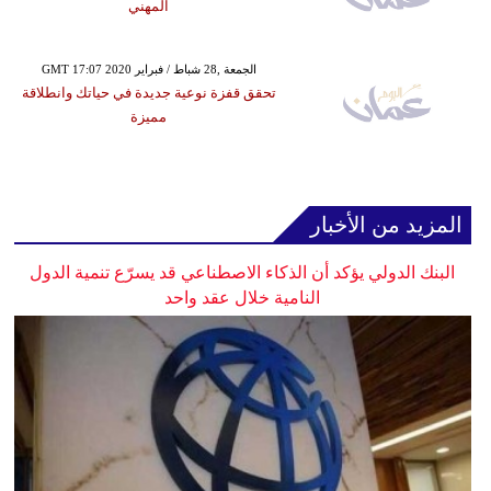
المهني
GMT 17:07 2020 الجمعة ,28 شباط / فبراير
تحقق قفزة نوعية جديدة في حياتك وانطلاقة
مميزة
المزيد من الأخبار
البنك الدولي يؤكد أن الذكاء الاصطناعي قد يسرّع تنمية الدول
النامية خلال عقد واحد