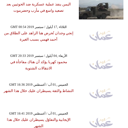
اليمن ينفذ عملية عسكرية ضد الحوثيين بعد
تصعيد واسع في مأرب وحضرموت
GMT 00:54 2019 الثلاثاء ,17 أيلول / سبتمبر
إنجي وجدان تُحرض هنا الزاهد على الطلاق من
أحمد فهمي بسبب الغيرة
GMT 20:33 2019 الأربعاء ,04 أيلول / سبتمبر
محمود كهربا يؤكد أن هناك مفاجأة في
الانتقالات الشتوية
GMT 16:36 2019 الخميس ,01 آب / أغسطس
النشاط والثقة يسيطران عليك خلال هذا الشهر
GMT 16:41 2019 الخميس ,01 آب / أغسطس
الإيجابية والتفاؤل يسيطران عليك خلال هذا
الشهر