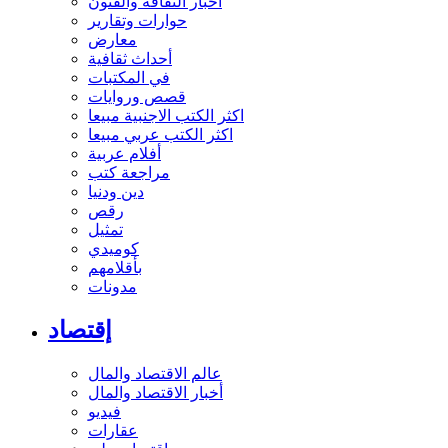
أخبار الثقافة والفنون
حوارات وتقارير
معارض
أحداث ثقافية
في المكتبات
قصص وروايات
اكثر الكتب الاجنبية مبيعا
اكثر الكتب عربي مبيعا
أفلام عربية
مراجعة كتب
دين ودنيا
رقص
تمثيل
كوميدي
بأقلامهم
مدونات
إقتصاد
عالم الاقتصاد والمال
أخبار الاقتصاد والمال
فيديو
عقارات