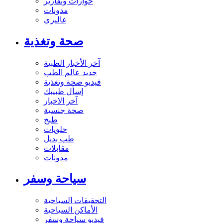
حوارات وتقارير
مدونات
غاليري
صحة وتغذية
آخر الأخبار الطبية
جديد عالم الطب
فيديو صحة وتغذية
إسأل طبيبك
آخر الاخبار
صحة جنسية
طبخ
حلويات
طب بديل
مقابلات
مدونات
سياحة وسفر
التحقيقات السياحية
الأماكن السياحية
فيديو سياحة وسفر