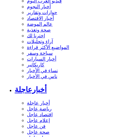
فيديو العرب اليوم
أخبار النجوم
حوارات وتقارير
أخبار الاقتصاد
عالم الموضة
صحة وتغذية
اخترنا لك
آراء وتحليلات
المواضيع الأكثر قراءة
سياحة وسفر
أخبار السيارات
كاريكاتير
نساء في الأخبار
ناس في الأخبار
أخبارعاجلة
أخبار عاجلة
رياضة عاجل
اقتصاد عاجل
إعلام عاجل
فن عاجل
صحة عاجل