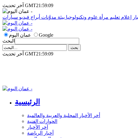
آخر تحديث GMT21:59:09
ار
إعلام
تعليم
مرأة
علوم وتكنولوجيا
بيئة
مدوَّنات
أبراج
فيديو
سيارات
Google
عمان اليوم
البحث
آخر تحديث GMT21:59:09
الرئيسية
أخر الأخبار المحلية والعربية والعالمية
الحوارات الفنية
آخر الأخبار
أخبار الرياضة