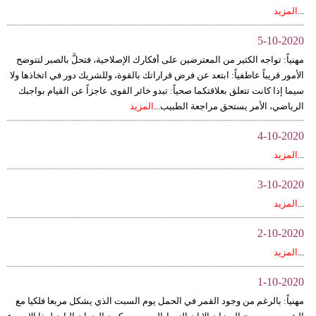
...
المزيد
5-10-2020
مهنياً: تواجه الكثير من المعترضين على أفكارك الإصلاحية، فتحلَّ بالصبر لتتوضح
الأمور قريباً عاطفياً: ابتعد عن فرض قراراتك بالقوة، وللشريك دور في اتخاذها ولا
سيما إذا كانت تتعلق بعلاقتكما صحياً: تبدو خائر القوى عاجزاً عن القيام بواجبك
الرياضي، الأمر يستحق مراجعة الطبيب...
المزيد
4-10-2020
...
المزيد
3-10-2020
...
المزيد
2-10-2020
...
المزيد
1-10-2020
مهنياً: بالرغم من وجود القمر في الحمل يوم السبت الذي يشكل مربعا فلكيا مع