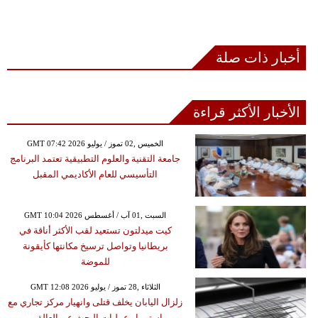
أخبار ذات صلة
الأخبار الأكثر قراءة
GMT 07:42 2026 الخميس ,02 تموز / يوليو
جامعة التقنية والعلوم التطبيقية تعتمد البرنامج
التأسيسي للعام الأكاديمي المقبل
GMT 10:04 2026 السبت ,01 آب / أغسطس
كيت ميدلتون تستعيد لقب الأكثر أناقة في
بريطانيا وتواصل ترسيخ مكانتها كأيقونة
للموضة
GMT 12:08 2026 الثلاثاء ,28 تموز / يوليو
زلزال اليابان يخلف قتلى وانهيار مركز تجاري مع
استمرار عمليات البحث عن العالقين