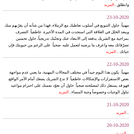
وانطلق...
المزيد
23-10-2020
مهنياً: حاول التنويع في أسلوب تعاطيك مع الزملاء، فهذا من شأنه أن يقرّبهم منك
ويبعد الخلل في العلاقة التي استجدت في المدة الأخيرة. عاطفياً: التصرف
بمزاجية مع الشريك يدفعه إلى الابتعاد عنك وتجنّبك تدريجياً، حاول تحسين
تصرّفاتك معه واعرف ما يرضيه لتعمل عليه. صحياً: على الرغم من حيويتك فإن
حياتك ...
المزيد
22-10-2020
مهنياً: يكون هذا اليوم جيداً في مختلف المجالات المهنية، ما يعني عدم مواجهة
بعض الاستفزازات والإشكالات عاطفياً: لا تدع الشريك يضعك أمام الأمر الواقع،
فهو قد يستغل ذلك لمصلحته صحياً: حاول أن تعوّد نفسك على احترام مواعيد
تناول الوجبات وخصوصاً وجبة المساء...
المزيد
21-10-2020
...
المزيد
20-10-2020
...
المزيد