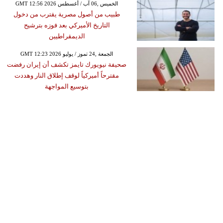
GMT 12:56 2026 الخميس ,06 آب / أغسطس
طبيب من أصول مصرية يقترب من دخول
التاريخ الأميركي بعد فوزه بترشيح
الديمقراطيين
GMT 12:23 2026 الجمعة ,24 تموز / يوليو
صحيفة نيويورك تايمز تكشف أن إيران رفضت
مقترحاً أميركياً لوقف إطلاق النار وهددت
بتوسيع المواجهة