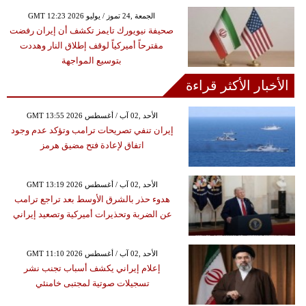
GMT 12:23 2026 الجمعة ,24 تموز / يوليو
صحيفة نيويورك تايمز تكشف أن إيران رفضت
مقترحاً أميركياً لوقف إطلاق النار وهددت
بتوسيع المواجهة
الأخبار الأكثر قراءة
GMT 13:55 2026 الأحد ,02 آب / أغسطس
إيران تنفي تصريحات ترامب وتؤكد عدم وجود
اتفاق لإعادة فتح مضيق هرمز
GMT 13:19 2026 الأحد ,02 آب / أغسطس
هدوء حذر بالشرق الأوسط بعد تراجع ترامب
عن الضربة وتحذيرات أميركية وتصعيد إيراني
GMT 11:10 2026 الأحد ,02 آب / أغسطس
إعلام إيراني يكشف أسباب تجنب نشر
تسجيلات صوتية لمجتبى خامنئي