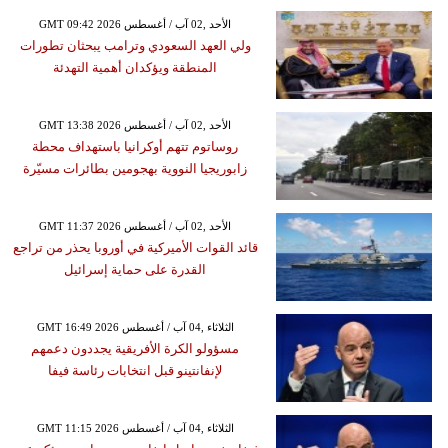
GMT 09:42 2026 الأحد ,02 آب / أغسطس
ولي العهد السعودي وترامب يبحثان تطورات
المنطقة ويؤكدان أهمية التهدئة
GMT 13:38 2026 الأحد ,02 آب / أغسطس
روساتوم تتهم أوكرانيا باستهداف محطة
زابوريجيا النووية بهجومين بطائرات مسيّرة
GMT 11:37 2026 الأحد ,02 آب / أغسطس
قائد القوات الأميركية في أوروبا يحذر من تراجع
القدرة على حماية إسرائيل
GMT 16:49 2026 الثلاثاء ,04 آب / أغسطس
مسؤولو الكرة الأفريقية يجددون دعمهم
لإنفانتينو قبل انتخابات رئاسة فيفا
GMT 11:15 2026 الثلاثاء ,04 آب / أغسطس