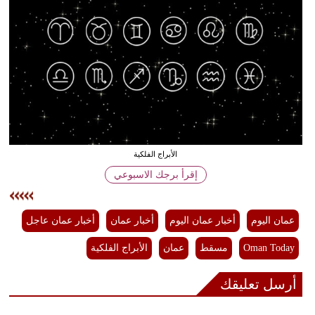
وسفر
ديكور
أخبار
إعلام
تعليم
الأبراج الفلكية
مرأة
إقرأ برجك الاسبوعي
علوم
وتكنولوجيا
عمان اليوم
أخبار عمان اليوم
أخبار عمان
أخبار عمان عاجل
بيئة
Oman Today
مسقط
عمان
الأبراج الفلكية
مدوَّنات
أرسل تعليقك
أبراج