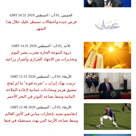
GMT 16:31 2019 الخميس ,01 آب / أغسطس
فرص جيدة واحتفالات تسيطر عليك خلال هذا
الشهر
GMT 14:31 2026 الأحد ,02 آب / أغسطس
ذروة الموجة الحارة تضرب مصر اليوم
وتحذيرات من الإجهاد الحراري وأضرار زراعية
GMT 11:51 2026 الأربعاء ,05 آب / أغسطس
ترمب يهدّد إيران بـ "ضربة قوية" ما لم يُفتح
مضيق هرمز ومحادثات عمانية لإعادة الملاحة
المائية وسط تصاعد التوتر في البحر الأحمر
GMT 12:48 2026 الأربعاء ,05 آب / أغسطس
إنفانتينو يشيد بإنجازات مبابي في كأس العالم
وسط تصاعد الأزمة التي تهدد مستقبله في فيفا