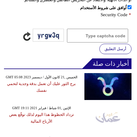
اُوافق على شروط الأستخدام
Security Code
*
أرسل التعليق
أخبار ذات صلة
GMT 05:08 2023 الخميس ,21 كانون الأول / ديسمبر
برج الثور عليك أن تعمل بدقة وجدية لتحمي
نفسك
GMT 19:11 2021 الإثنين ,01 شباط / فبراير
تزداد الحظوظ هذا اليوم لذلك توقّع بعض
الأرباح المالية