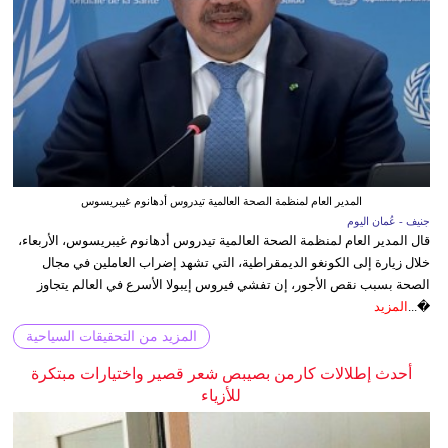
المدير العام لمنظمة الصحة العالمية تيدروس أدهانوم غيبريسوس
جنيف - عُمان اليوم
قال المدير العام لمنظمة الصحة العالمية تيدروس أدهانوم غيبريسوس، الأربعاء،
خلال زيارة إلى الكونغو الديمقراطية، التي تشهد إضراب العاملين في مجال
الصحة بسبب نقص الأجور، إن تفشي فيروس إيبولا الأسرع في العالم يتجاوز
�...
المزيد
المزيد من التحقيقات السياحية
أحدث إطلالات كارمن بصيبص شعر قصير واختيارات مبتكرة
للأزياء