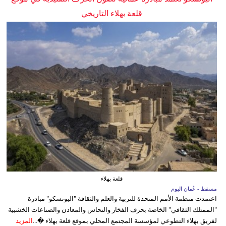
قلعة بهلاء التاريخي
قلعة بهلاء
مسقط - عُمان اليوم
اعتمدت منظمة الأمم المتحدة للتربية والعلم والثقافة "اليونسكو" مبادرة
"الممتلك الثقافي" الخاصة بحرف الفخار والنحاس والمعادن والصناعات الخشبية
لفريق بهلاء التطوعي لمؤسسة المجتمع المحلي بموقع قلعة بهلاء �...
المزيد