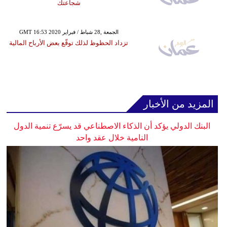
شجاعتك
GMT 16:53 2020 الجمعة ,28 شباط / فبراير
تزداد الحظوظ لذلك توقّع بعض الأرباح المالية
المزيد من الأخبار
البنك الدولي يؤكد أن الذكاء الاصطناعي قد يسرّع تنمية الدول
النامية خلال عقد واحد