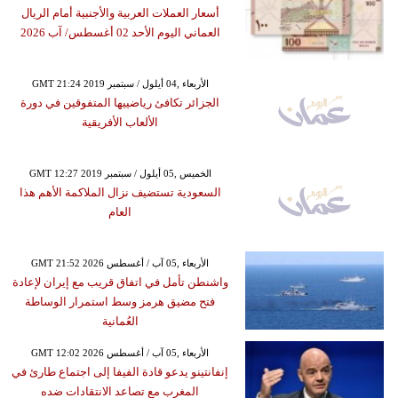
أسعار العملات العربية والأجنبية أمام الريال
العماني اليوم الأحد 02 أغسطس/ آب 2026
GMT 21:24 2019 الأربعاء ,04 أيلول / سبتمبر
الجزائر تكافئ رياضييها المتفوقين في دورة
الألعاب الأفريقية
GMT 12:27 2019 الخميس ,05 أيلول / سبتمبر
السعودية تستضيف نزال الملاكمة الأهم هذا
العام
GMT 21:52 2026 الأربعاء ,05 آب / أغسطس
واشنطن تأمل في اتفاق قريب مع إيران لإعادة
فتح مضيق هرمز وسط استمرار الوساطة
العُمانية
GMT 12:02 2026 الأربعاء ,05 آب / أغسطس
إنفانتينو يدعو قادة الفيفا إلى اجتماع طارئ في
المغرب مع تصاعد الانتقادات ضده