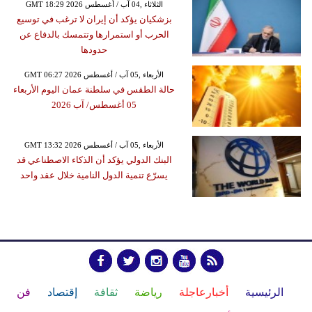
GMT 18:29 2026 الثلاثاء ,04 آب / أغسطس
بزشكيان يؤكد أن إيران لا ترغب في توسيع
الحرب أو استمرارها وتتمسك بالدفاع عن
حدودها
GMT 06:27 2026 الأربعاء ,05 آب / أغسطس
حالة الطقس في سلطنة عمان اليوم الأربعاء
05 أغسطس/ آب 2026
GMT 13:32 2026 الأربعاء ,05 آب / أغسطس
البنك الدولي يؤكد أن الذكاء الاصطناعي قد
يسرّع تنمية الدول النامية خلال عقد واحد
الرئيسية
أخبارعاجلة
رياضة
ثقافة
إقتصاد
فن