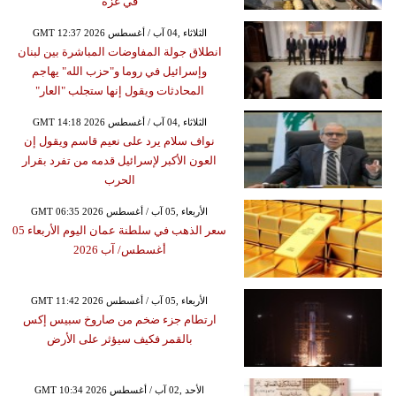
في غزة
GMT 12:37 2026 الثلاثاء ,04 آب / أغسطس
انطلاق جولة المفاوضات المباشرة بين لبنان
وإسرائيل في روما و"حزب الله" يهاجم
المحادثات ويقول إنها ستجلب "العار"
GMT 14:18 2026 الثلاثاء ,04 آب / أغسطس
نواف سلام يرد على نعيم قاسم ويقول إن
العون الأكبر لإسرائيل قدمه من تفرد بقرار
الحرب
GMT 06:35 2026 الأربعاء ,05 آب / أغسطس
سعر الذهب في سلطنة عمان اليوم الأربعاء 05
أغسطس/ آب 2026
GMT 11:42 2026 الأربعاء ,05 آب / أغسطس
ارتطام جزء ضخم من صاروخ سبيس إكس
بالقمر فكيف سيؤثر على الأرض
GMT 10:34 2026 الأحد ,02 آب / أغسطس