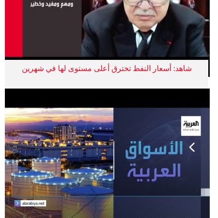
شاهد: أسعار النفط تخترق أعلى مستوى لها في شهرين