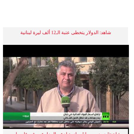
فيديو
سيارات
شاهد: الدولار يتخطى عتبة الـ12 ألف ليرة لبنانية