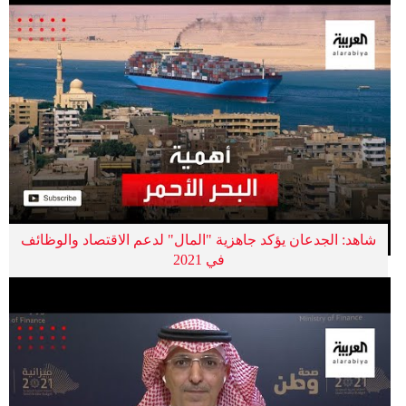
شاهد: الجدعان يؤكد جاهزية "المال" لدعم الاقتصاد والوظائف
في 2021