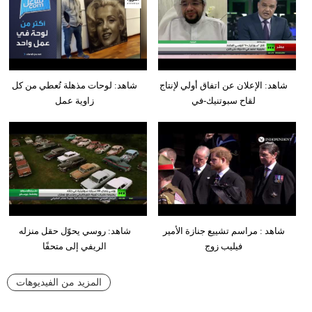
شاهد: الإعلان عن اتفاق أولي لإنتاج
شاهد: لوحات مذهلة تُعطي من كل
لقاح سبوتنيك-في
زاوية عمل
شاهد : مراسم تشييع جنازة الأمير
شاهد: روسي يحوّل حقل منزله
فيليب زوج
الريفي إلى متحفًا
المزيد من الفيديوهات