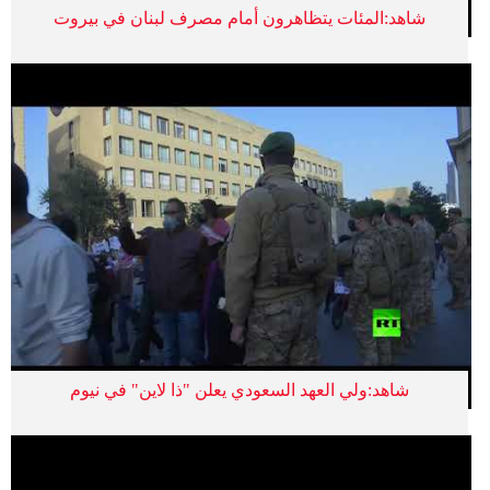
شاهد:المئات يتظاهرون أمام مصرف لبنان في بيروت
شاهد:ولي العهد السعودي يعلن "ذا لاين" في نيوم