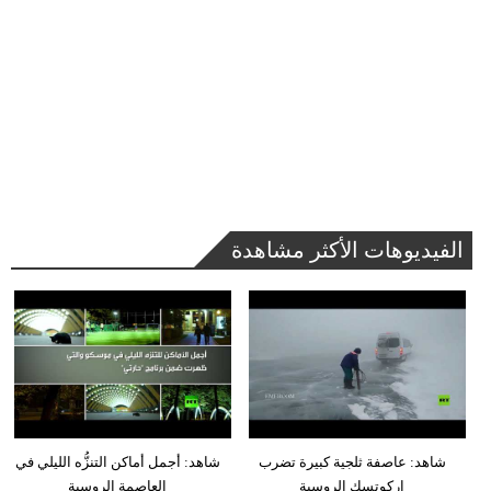
الفيديوهات الأكثر مشاهدة
شاهد: عاصفة ثلجية كبيرة تضرب
شاهد: أجمل أماكن التنزُّه الليلي في
إركوتسك الروسية
العاصمة الروسية