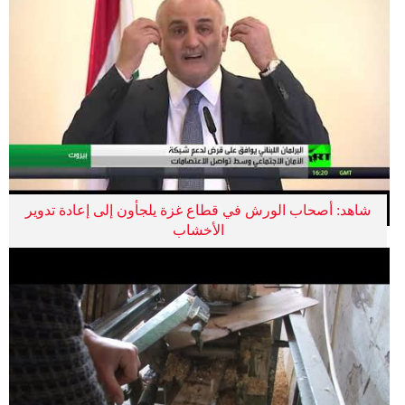
شاهد: أصحاب الورش في قطاع غزة يلجأون إلى إعادة تدوير
الأخشاب