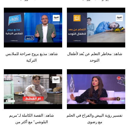
شاهد: مخاطر التعلم عن بُعد لأطفال
شاهد: مذيع يروج صراحة للملابس
التوحد
التركية
تفسير رؤية البيض والفراخ في الحلم
شاهد: القصة الكاملة لـ"مريم
مع رضوى
البلوشي" مع أكثر من