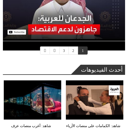
3
2
1
أحدث الفيديوهات
شاهد: الكمامات على منصات الأزياء
شاهد: أغرب منصات عزف