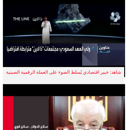
شاهد: خبير اقتصادي يُسلط الضوء على العملة الرقمية الصينية