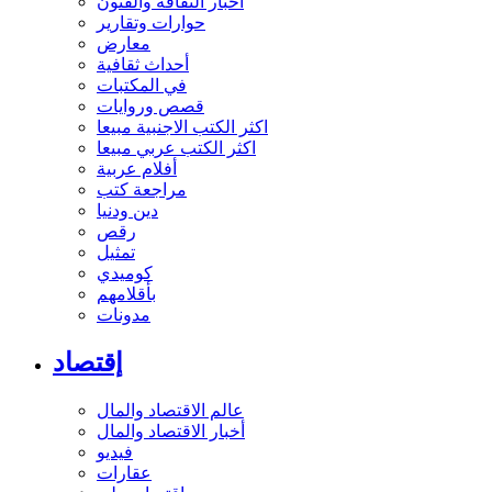
أخبار الثقافة والفنون
حوارات وتقارير
معارض
أحداث ثقافية
في المكتبات
قصص وروايات
اكثر الكتب الاجنبية مبيعا
اكثر الكتب عربي مبيعا
أفلام عربية
مراجعة كتب
دين ودنيا
رقص
تمثيل
كوميدي
بأقلامهم
مدونات
إقتصاد
عالم الاقتصاد والمال
أخبار الاقتصاد والمال
فيديو
عقارات