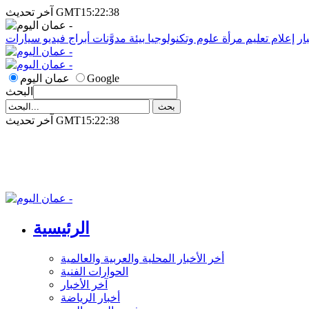
آخر تحديث GMT15:22:38
ار
إعلام
تعليم
مرأة
علوم وتكنولوجيا
بيئة
مدوَّنات
أبراج
فيديو
سيارات
Google
عمان اليوم
البحث
آخر تحديث GMT15:22:38
الرئيسية
أخر الأخبار المحلية والعربية والعالمية
الحوارات الفنية
آخر الأخبار
أخبار الرياضة