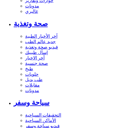
حوارات وتقارير
مدونات
غاليري
صحة وتغذية
آخر الأخبار الطبية
جديد عالم الطب
فيديو صحة وتغذية
إسأل طبيبك
آخر الاخبار
صحة جنسية
طبخ
حلويات
طب بديل
مقابلات
مدونات
سياحة وسفر
التحقيقات السياحية
الأماكن السياحية
فيديو سياحة وسفر