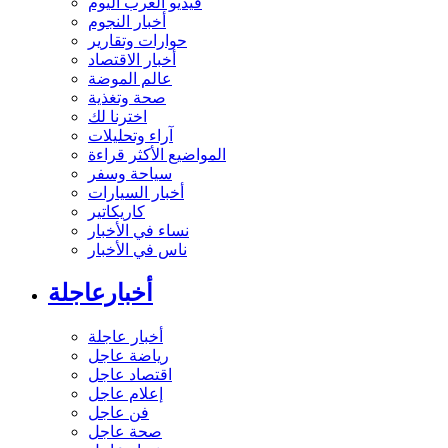
فيديو العرب اليوم
أخبار النجوم
حوارات وتقارير
أخبار الاقتصاد
عالم الموضة
صحة وتغذية
اخترنا لك
آراء وتحليلات
المواضيع الأكثر قراءة
سياحة وسفر
أخبار السيارات
كاريكاتير
نساء في الأخبار
ناس في الأخبار
أخبارعاجلة
أخبار عاجلة
رياضة عاجل
اقتصاد عاجل
إعلام عاجل
فن عاجل
صحة عاجل