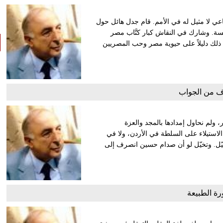
 سياسي واجتماعي لا مثيل له في الأمم. قام جدل هائل حول
كسة. وشارك في النقاش كبار كتَّاب مصر
 ذلك دليلاً على حيوية مصر وحب المصريين
ف من الجواب
ر، ولم نحاول إمدادها بالمجد والعزة
الاستيلاء على السلطة في الأردن، ولا في
تخيّل. وتخيّل لو أن صدام حسين انصرف إلى
رة الطبيعة