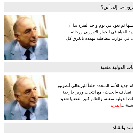
ون»... إلى أين؟
 ثم تعود في يوم واحد. لفترة بدا أن
يد الحياة في الجوار الأوروبي ورخائه
ة، في قوارب مطاطية مهددة بالغرق كل
ت الدولية متعبة
جديد للأمم المتحدة خلفاً للبرتغالي أنطونيو
ضى في المنصب ولايتين مدة كل منهما 5 سنوات. تصادف «الحدث» مع انتخاب وزير خارجية
ات الدولية متعبة، والعالم كثير القضايا شديد
المزيد
سد والقناة