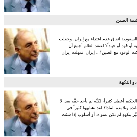
يقة الصين
 السعودية اتفاق عدم اعتداء مع إيران، وجعلت
و قوة أو حياداً؟ اعتقد العالم أجمع أن
 الوعود مع الصين؟... إيران. تمهلت إيران
ذو النكهة
كيم أعطى كثيراً، لكنَّه لم يأخذ حقَّه بعد. لا
ذة وتلامذة. لماذا؟ لقد تشابهوا كثيراً في
يَّز بنكهةٍ لم تكن لسواه. أو أسلوب إذا شئت.