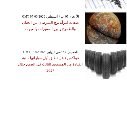
GMT 07:03 2026 الأربعاء ,05 آب / أغسطس
صفات امرأة برج السرطان بين الحنان
والطموح وأبرز المميزات والعيوب
GMT 19:02 2026 الخميس ,23 تموز / يوليو
فولكس فاغن تطلق أول سياراتها ذاتية
القيادة من المستوى الثالث في الصين خلال
2027