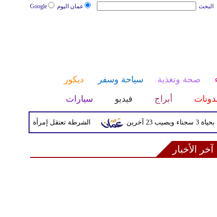
البحث
عمان اليوم
Google
صحة وتغذية
سياحة وسفر
ديكور
دونات
أبراج
فيديو
سيارات
ين
الشرطة تعتقل إمرأة تم القبض عليها
آخر الأخبار