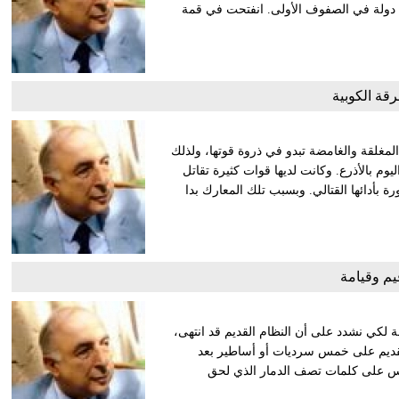
ان دولة في الصفوف الأولى. انفتحت في قمة
رقة الكوبية
 المغلقة والغامضة تبدو في ذروة قوتها، ولذلك
 بالأذرع. وكانت لديها قوات كثيرة تقاتل
ة بأدائها القتالي. وبسبب تلك المعارك بدا
يم وقيامة
ة لكي نشدد على أن النظام القديم قد انتهى،
م القديم على خمس سرديات أو أساطير بعد
 الناس على كلمات تصف الدمار الذي لحق