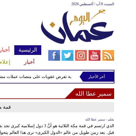
السبت 8 آب / أغسطس 2026
الرئيسية
أخبار
أخبار
إعلام
أخر الأخبار
الخزانة الأميركية تفرض عقوبات على منصات عملات مشفرة لد
سمير عطا الله
قمة مكة
بقلم - سمير عطا الله
الذي ارتسم في قمة مكة الثلاثية هو أنَّ
قبل. بعد زمن طويل من عالم «الدول الكبرى» نرى هذا العالم يتحو