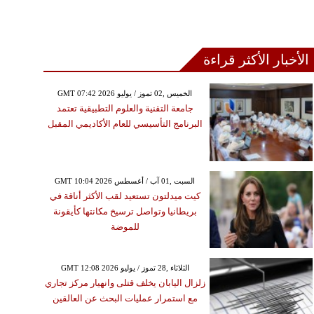
الأخبار الأكثر قراءة
GMT 07:42 2026 الخميس ,02 تموز / يوليو
جامعة التقنية والعلوم التطبيقية تعتمد
البرنامج التأسيسي للعام الأكاديمي المقبل
GMT 10:04 2026 السبت ,01 آب / أغسطس
كيت ميدلتون تستعيد لقب الأكثر أناقة في
بريطانيا وتواصل ترسيخ مكانتها كأيقونة
للموضة
GMT 12:08 2026 الثلاثاء ,28 تموز / يوليو
زلزال اليابان يخلف قتلى وانهيار مركز تجاري
مع استمرار عمليات البحث عن العالقين