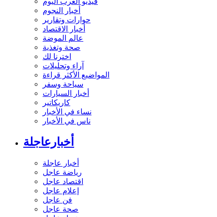
فيديو العرب اليوم
أخبار النجوم
حوارات وتقارير
أخبار الاقتصاد
عالم الموضة
صحة وتغذية
اخترنا لك
آراء وتحليلات
المواضيع الأكثر قراءة
سياحة وسفر
أخبار السيارات
كاريكاتير
نساء في الأخبار
ناس في الأخبار
أخبارعاجلة
أخبار عاجلة
رياضة عاجل
اقتصاد عاجل
إعلام عاجل
فن عاجل
صحة عاجل