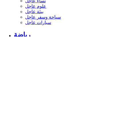
نساء عاجل
علوم عاجل
بيئة عاجل
سياحة وسفر عاجل
سيارات عاجل
رياضة
الأخبار الرياضية
أخبار الرياضة
فيديو أخبار الرياضة
نجوم الملاعب
أخبار الرياضة
ملاعب عربية وعالمية
بطولات
أخبار الأندية العربية
مقابلات
رياضة عربية
رياضة عالمية
موجب
سالب
مباريات ونتائج
كرة الطائرة