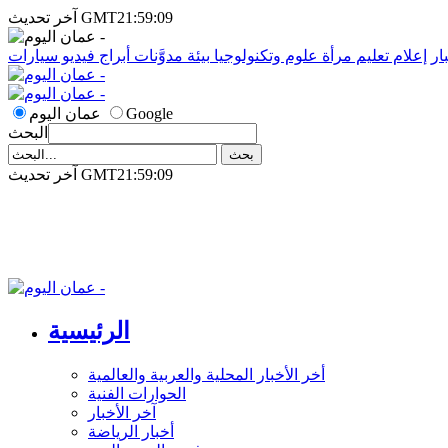
آخر تحديث GMT21:59:09
ار
إعلام
تعليم
مرأة
علوم وتكنولوجيا
بيئة
مدوَّنات
أبراج
فيديو
سيارات
Google
عمان اليوم
البحث
آخر تحديث GMT21:59:09
الرئيسية
أخر الأخبار المحلية والعربية والعالمية
الحوارات الفنية
آخر الأخبار
أخبار الرياضة