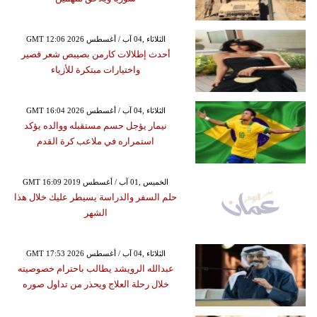
GMT 12:06 2026 الثلاثاء ,04 آب / أغسطس
أحدث إطلالات كارمن بصيبص شعر قصير
واختيارات مبتكرة للأزياء
GMT 16:04 2026 الثلاثاء ,04 آب / أغسطس
نيمار يؤجل حسم مستقبله ووالده يؤكد
استمراره في ملاعب كرة القدم
GMT 16:09 2019 الخميس ,01 آب / أغسطس
حلم السفر والدراسة يسيطر عليك خلال هذا
الشهر
GMT 17:53 2026 الثلاثاء ,04 آب / أغسطس
عبدالله الرويشد يطالب باحترام خصوصيته
خلال رحلة العلاج ويحذر من تداول صوره