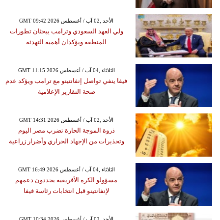
GMT 09:42 2026 الأحد ,02 آب / أغسطس
ولي العهد السعودي وترامب يبحثان تطورات
المنطقة ويؤكدان أهمية التهدئة
GMT 11:15 2026 الثلاثاء ,04 آب / أغسطس
فيفا ينفي تواصل إنفانتينو مع ترامب ويؤكد عدم
صحة التقارير الإعلامية
GMT 14:31 2026 الأحد ,02 آب / أغسطس
ذروة الموجة الحارة تضرب مصر اليوم
وتحذيرات من الإجهاد الحراري وأضرار زراعية
GMT 16:49 2026 الثلاثاء ,04 آب / أغسطس
مسؤولو الكرة الأفريقية يجددون دعمهم
لإنفانتينو قبل انتخابات رئاسة فيفا
GMT 10:34 2026 الأحد ,02 آب / أغسطس