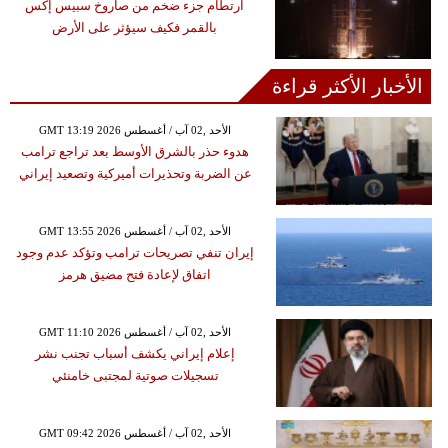
ارتطام جزء ضخم من صاروخ سبيس إكس
بالقمر فكيف سيؤثر على الأرض
الأخبار الأكثر قراءة
GMT 13:19 2026 الأحد ,02 آب / أغسطس
هدوء حذر بالشرق الأوسط بعد تراجع ترامب
عن الضربة وتحذيرات أميركية وتصعيد إيراني
GMT 13:55 2026 الأحد ,02 آب / أغسطس
إيران تنفي تصريحات ترامب وتؤكد عدم وجود
اتفاق لإعادة فتح مضيق هرمز
GMT 11:10 2026 الأحد ,02 آب / أغسطس
إعلام إيراني يكشف أسباب تجنب نشر
تسجيلات صوتية لمجتبى خامنئي
GMT 09:42 2026 الأحد ,02 آب / أغسطس