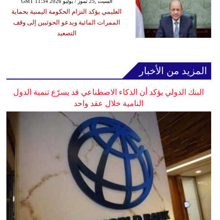
GMT 11:34 2026 السبت ,25 تموز / يوليو
العليمي يؤكد التزام الحكومة اليمنية بحماية
الممرات المائية ويدعو الحوثيين إلى وقف
التصعيد
المزيد من الأخبار
البنك الدولي يؤكد أن الذكاء الاصطناعي قد يسرّع تنمية الدول
النامية خلال عقد واحد