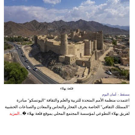
قلعة بهلاء
مسقط - عُمان اليوم
اعتمدت منظمة الأمم المتحدة للتربية والعلم والثقافة "اليونسكو" مبادرة
"الممتلك الثقافي" الخاصة بحرف الفخار والنحاس والمعادن والصناعات الخشبية
لفريق بهلاء التطوعي لمؤسسة المجتمع المحلي بموقع قلعة بهلاء �...
المزيد