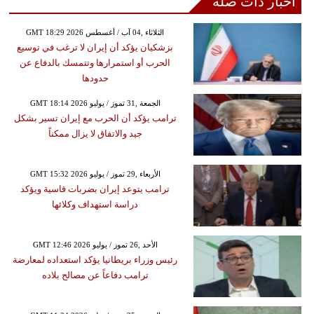
أخبار ذات صلة
GMT 18:29 2026 الثلاثاء ,04 آب / أغسطس
بزشكيان يؤكد أن إيران لا ترغب في توسيع
الحرب أو استمرارها وتتمسك بالدفاع عن
حدودها
GMT 18:14 2026 الجمعة ,31 تموز / يوليو
ترامب يؤكد أن الحرب مع إيران تسير بشكل
جيد والاتفاق لا يزال ممكناً
GMT 15:32 2026 الأربعاء ,29 تموز / يوليو
ترامب يتوعد إيران بضربات قاسية ويؤكد
دراسة استهداف وكلائها
GMT 12:46 2026 الأحد ,26 تموز / يوليو
رئيس وزراء بريطانيا يؤكد استعداده لمعارضة
ترامب دفاعاً عن مصالح بلاده