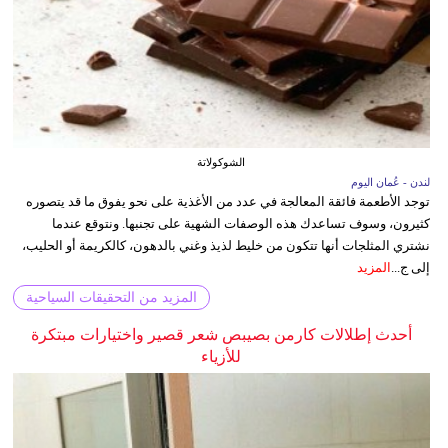
الشوكولاتة
لندن - عُمان اليوم
توجد الأطعمة فائقة المعالجة في عدد من الأغذية على نحو يفوق ما قد يتصوره
كثيرون، وسوف تساعدك هذه الوصفات الشهية على تجنبها. ونتوقع عندما
نشتري المثلجات أنها تتكون من خليط لذيذ وغني بالدهون، كالكريمة أو الحليب،
إلى ج...
المزيد
المزيد من التحقيقات السياحية
أحدث إطلالات كارمن بصيبص شعر قصير واختيارات مبتكرة
للأزياء