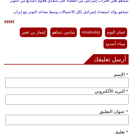
نتنياهو يعلن اقتراب إسرائيل من القضاء على منفذي هجوم السابع من أكتوبر
نتنياهو يؤكد استعداد إسرائيل لكل الاحتمالات وسط تصاعد التوتر مع إيران
عمان اليوم
omantoday
بنيامين نتنياهو
إيتمار بن غفير
ميناء أسدود
أرسل تعليقك
*
الإسم
*
البريد الألكتروني
*
عنوان التعليق
*
تعليق