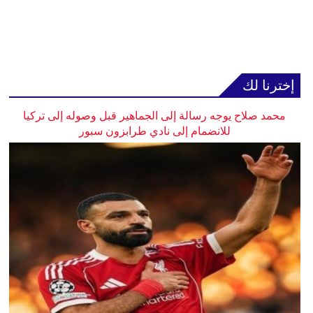
إخترنا لك
محمد صلاح يوجه رسالة إلى الجماهير قبل وصوله إلى تركيا
للانضمام إلى نادي طرابزون سبور