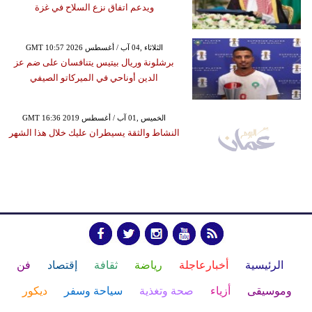
ويدعم اتفاق نزع السلاح في غزة
GMT 10:57 2026 الثلاثاء ,04 آب / أغسطس
برشلونة وريال بيتيس يتنافسان على ضم عز
الدين أوناحي في الميركاتو الصيفي
GMT 16:36 2019 الخميس ,01 آب / أغسطس
النشاط والثقة يسيطران عليك خلال هذا الشهر
الرئيسية
أخبارعاجلة
رياضة
ثقافة
إقتصاد
فن
وموسيقى
أزياء
صحة وتغذية
سياحة وسفر
ديكور