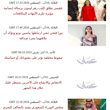
GMT 17:33 2026 الثلاثاء ,04 آب / أغسطس
بلقيس تطلق كليب زهر ليمون برسالة إنسانية
مؤثرة تكرم الأمهات المكافحات
GMT 17:40 2026 الثلاثاء ,04 آب / أغسطس
نورا فتحي تنفي ارتباطها بياسين بونو وتؤكد أن
علاقتهما مجرد صداقة
GMT 06:16 2019 الأحد ,31 آذار/ مارس
ضغوط مختلفة تؤثر على معنوياتك أو حماستك
GMT 16:23 2019 الخميس ,01 آب / أغسطس
الانتعاش والانفتاح على الآخرين يسيطر عليك
خلال هذا الشهر
GMT 22:18 2026 الثلاثاء ,04 آب / أغسطس
مجلس الوزراء السعودي يشيد بالتحالف البحري