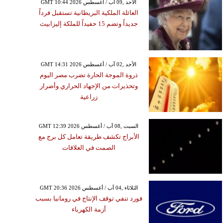
GMT 10:44 2026 الأحد ,09 آب / أغسطس
العائلة الملكية البريطانية تستقبل فرداً
جديداً وتضم 15 حفيداً للملكة إليزابيث
GMT 14:31 2026 الأحد ,02 آب / أغسطس
ذروة الموجة الحارة تضرب مصر اليوم
وتحذيرات من الإجهاد الحراري وأضرار
زراعية
GMT 12:39 2026 السبت ,08 آب / أغسطس
الأبراج تكشف طريقة تعامل كل برج مع
الصمت في العلاقات
GMT 20:36 2026 الثلاثاء ,04 آب / أغسطس
فورد تنفي توقف الإنتاج في رومانيا بسبب
أزمة الكهرباء