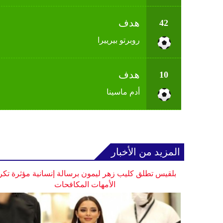
هدف
42
روبرتو بيرييرا
هدف
10
أدم ماسينا
المزيد من الأخبار
بلقيس تطلق كليب زهر ليمون برسالة إنسانية مؤثرة تكر
الأمهات المكافحات