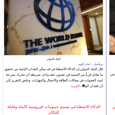
البنك الدولي
بروكسل - عُمان اليوم
قال البنك الدولي إن الذكاء الاصطناعي قد يمكن البلدان النامية من تحقيق
 في
ما يعادل قرناً من التنمية في غضون عقد واحد، شريطة أن تتحرك بسرعة
لسد الفجوات في مجالات الطاقة والاتصال والمهارات. وخلص التقرير إلى
أن فقدان الو�...
المزيد
ي
الذكاء الاصطناعي يصمم جينومات فيروسية كاملة وقابلة
للتكاثر