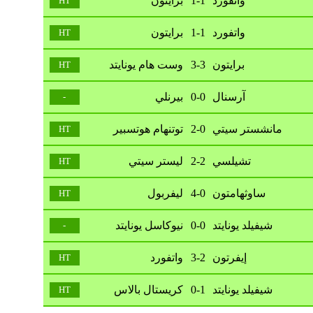
واتفورد
1-1
برايتون
HT
واتفورد
1-1
برايتون
HT
برايتون
3-3
وست هام يونايتد
HT
آرسنال
0-0
بيرنلي
-
مانشستر سيتي
2-0
توتنهام هوتسبير
HT
تشيلسي
2-2
ليستر سيتي
HT
ساوثهامتون
4-0
ليفربول
HT
شيفيلد يونايتد
0-0
نيوكاسل يونايتد
-
إيفرتون
3-2
واتفورد
HT
شيفيلد يونايتد
0-1
كريستال بالاس
HT