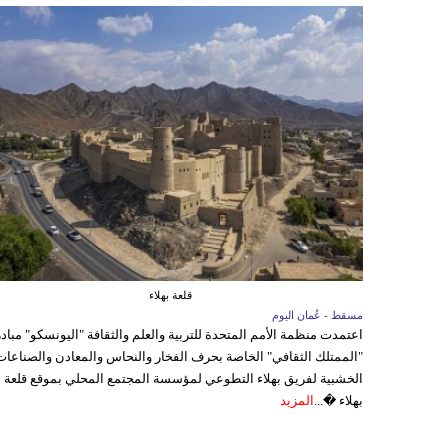
قلعة بهلاء
مسقط - عُمان اليوم
اعتمدت منظمة الأمم المتحدة للتربية والعلم والثقافة "اليونسكو" مباد
"الممتلك الثقافي" الخاصة بحرف الفخار والنحاس والمعادن والصناعات
الخشبية لفريق بهلاء التطوعي لمؤسسة المجتمع المحلي بموقع قلعة
بهلاء �...
المزيد