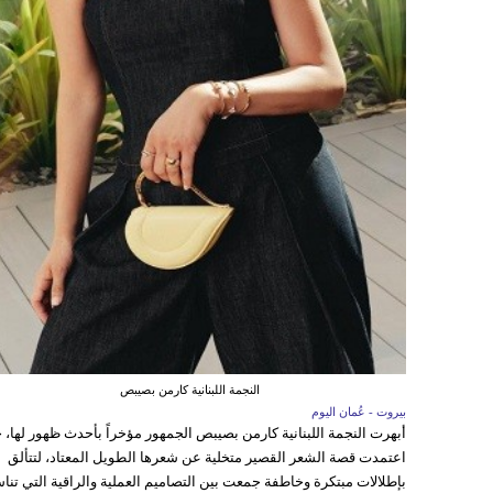
النجمة اللبنانية كارمن بصيبص
بيروت - عُمان اليوم
أبهرت النجمة اللبنانية كارمن بصيبص الجمهور مؤخراً بأحدث ظهور لها، 
اعتمدت قصة الشعر القصير متخلية عن شعرها الطويل المعتاد، لتتألق
بإطلالات مبتكرة وخاطفة جمعت بين التصاميم العملية والراقية التي تن