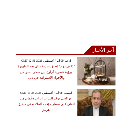
آخر الأخبار
GMT 12:51 2026 الأحد ,09 آب / أغسطس
"ذا تي روم" يُطلق تجربة شاي بعد الظهيرة
برؤية عصرية تُزاوج بين سحر السواحل
والأجواء الاستوائية في دبي
GMT 13:25 2026 السبت ,08 آب / أغسطس
عراقجي يؤكد اقتراب إيران وعُمان من
اتفاق على مسار مؤقت للملاحة في مضيق
هرمز