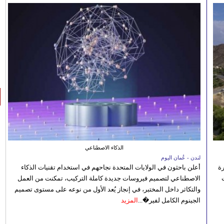
الذكاء الاصطناعي
لندن - عُمان اليوم
رة
أعلن باحثون في الولايات المتحدة نجاحهم في استخدام تقنيات الذكاء
الاصطناعي لتصميم فيروسات جديدة كاملة التركيب، تمكنت من العمل
والتكاثر داخل المختبر، في إنجاز يُعد الأول من نوعه على مستوى تصميم
الجينوم الكامل لفير�...
المزيد