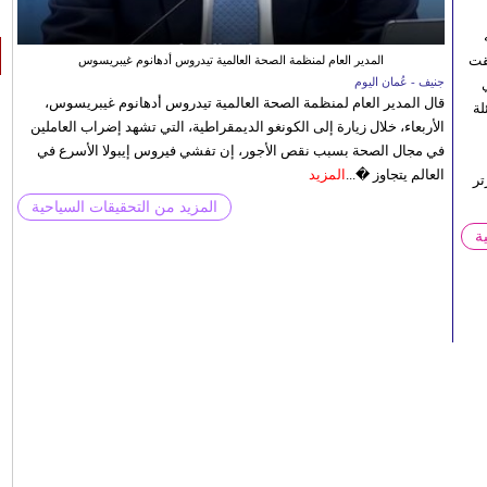
قت
المدير العام لمنظمة الصحة العالمية تيدروس أدهانوم غيبريسوس
جنيف - عُمان اليوم
قال المدير العام لمنظمة الصحة العالمية تيدروس أدهانوم غيبريسوس،
لة
الأربعاء، خلال زيارة إلى الكونغو الديمقراطية، التي تشهد إضراب العاملين
في مجال الصحة بسبب نقص الأجور، إن تفشي فيروس إيبولا الأسرع في
العالم يتجاوز �...
المزيد
تر
المزيد من التحقيقات السياحية
ة