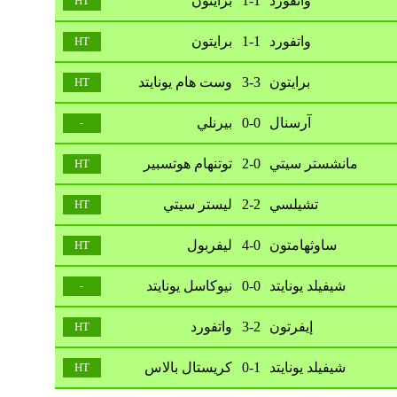
واتفورد
1-1
برايتون
HT
واتفورد
1-1
برايتون
HT
برايتون
3-3
وست هام يونايتد
HT
آرسنال
0-0
بيرنلي
-
مانشستر سيتي
2-0
توتنهام هوتسبير
HT
تشيلسي
2-2
ليستر سيتي
HT
ساوثهامتون
4-0
ليفربول
HT
شيفيلد يونايتد
0-0
نيوكاسل يونايتد
-
إيفرتون
3-2
واتفورد
HT
شيفيلد يونايتد
0-1
كريستال بالاس
HT