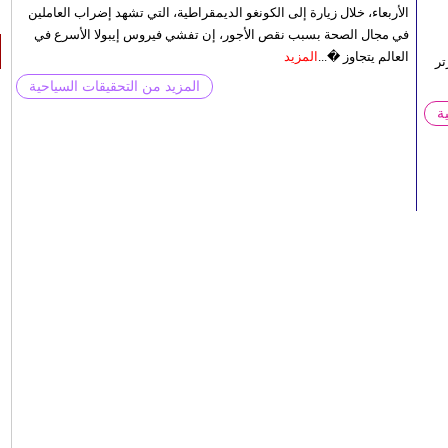
الأربعاء، خلال زيارة إلى الكونغو الديمقراطية، التي تشهد إضراب العاملين
في مجال الصحة بسبب نقص الأجور، إن تفشي فيروس إيبولا الأسرع في
العالم يتجاوز �...
المزيد
تر
المزيد من التحقيقات السياحية
ة