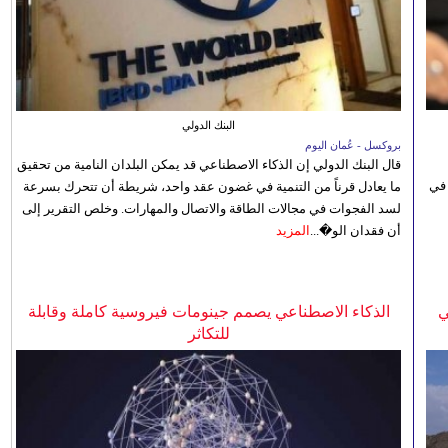
البنك الدولي
بروكسل - عُمان اليوم
قال البنك الدولي إن الذكاء الاصطناعي قد يمكن البلدان النامية من تحقيق
 في
ما يعادل قرناً من التنمية في غضون عقد واحد، شريطة أن تتحرك بسرعة
لسد الفجوات في مجالات الطاقة والاتصال والمهارات. وخلص التقرير إلى
أن فقدان الو�...
المزيد
ي
الذكاء الاصطناعي يصمم جينومات فيروسية كاملة وقابلة
للتكاثر