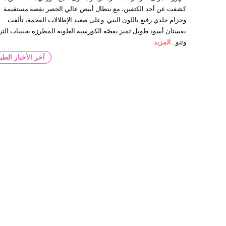
كشفت عن أحد الكتفين، مع بنطال أبيض عالي الخصر بقصة مستقيمة
وحزام جلدي رفيع باللون البني. وعلى صعيد الإطلالات الفخمة، تألقت
بفستان أسود طويل تميز بقصّة الكورسيه العلوية المطرزة بحبيبات التر
وتنو...
المزيد
آخر الأخبار الطبي