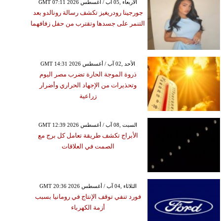
GMT 07:11 2026 الأربعاء ,05 آب / أغسطس
جورجينا رودريغيز تكشف رسالة رونالدو بعد
التنمر على جسدها وتقترب من حفل زفافهما
GMT 14:31 2026 الأحد ,02 آب / أغسطس
ذروة الموجة الحارة تضرب مصر اليوم
وتحذيرات من الإجهاد الحراري وأضرار
زراعية
GMT 12:39 2026 السبت ,08 آب / أغسطس
الأبراج تكشف طريقة تعامل كل برج مع
الصمت في العلاقات
GMT 20:36 2026 الثلاثاء ,04 آب / أغسطس
فورد تنفي توقف الإنتاج في رومانيا بسبب
أزمة الكهرباء