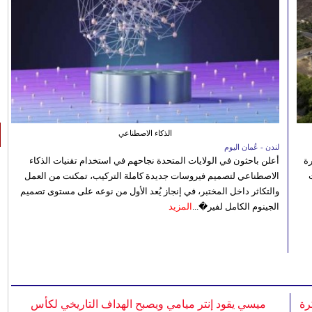
الذكاء الاصطناعي
لندن - عُمان اليوم
رة
أعلن باحثون في الولايات المتحدة نجاحهم في استخدام تقنيات الذكاء
الاصطناعي لتصميم فيروسات جديدة كاملة التركيب، تمكنت من العمل
والتكاثر داخل المختبر، في إنجاز يُعد الأول من نوعه على مستوى تصميم
الجينوم الكامل لفير�...
المزيد
رة
ميسي يقود إنتر ميامي ويصبح الهداف التاريخي لكأس