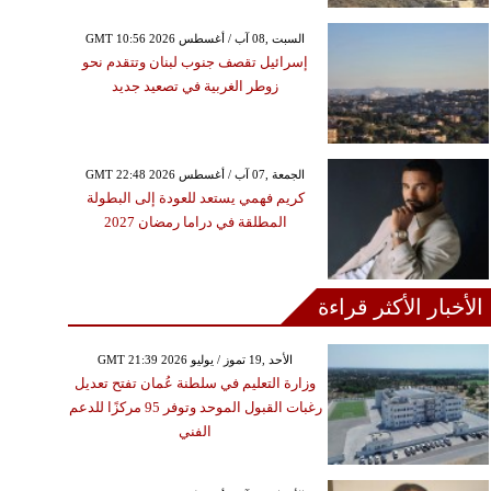
GMT 10:56 2026 السبت ,08 آب / أغسطس
إسرائيل تقصف جنوب لبنان وتتقدم نحو
زوطر الغربية في تصعيد جديد
GMT 22:48 2026 الجمعة ,07 آب / أغسطس
كريم فهمي يستعد للعودة إلى البطولة
المطلقة في دراما رمضان 2027
الأخبار الأكثر قراءة
GMT 21:39 2026 الأحد ,19 تموز / يوليو
وزارة التعليم في سلطنة عُمان تفتح تعديل
رغبات القبول الموحد وتوفر 95 مركزًا للدعم
الفني