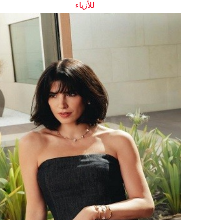
للأزياء