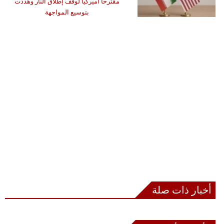
مقترحاً أميركياً لوقف إطلاق النار وهددت
بتوسيع المواجهة
أخبار ذات صلة