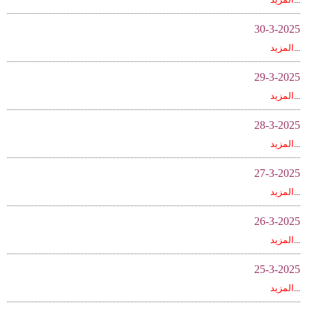
وسفر
30-3-2025
ديكور
...
المزيد
أخبار
29-3-2025
...
المزيد
إعلام
28-3-2025
تعليم
...
المزيد
مرأة
27-3-2025
علوم
...
المزيد
وتكنولوجيا
26-3-2025
بيئة
...
المزيد
25-3-2025
مدوَّنات
...
المزيد
أبراج