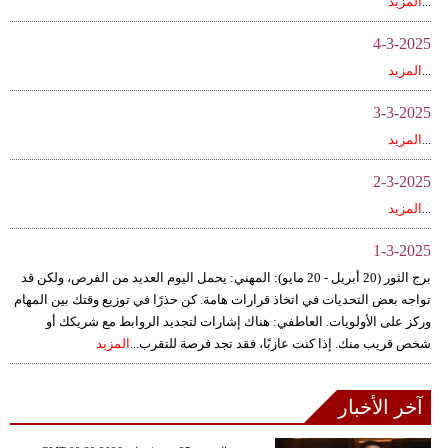
...
المزيد
4-3-2025
...
المزيد
3-3-2025
...
المزيد
2-3-2025
...
المزيد
1-3-2025
برج الثور (20 أبريل - 20 مايو): المهني: يحمل اليوم العديد من الفرص، ولكن قد
تواجه بعض التحديات في اتخاذ قرارات هامة. كن حذرًا في توزيع وقتك بين المهام
وركز على الأولويات. العاطفي: هناك إشارات لتجديد الروابط مع شريكك أو
شخص قريب منك. إذا كنت عازبًا، فقد تجد فرصة للتقرب...
المزيد
آخر الأخبار