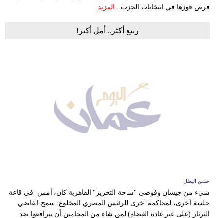
فرص فوزها في انتخابات الحزب...
المزيد
ربيع أكثر.. أمل أكبر!
حسن البطل
شيء من جيشان وفوضى "ساحة التحرير" القاهرية كان، أمس، في قاعة
جلسة أخرى، لمحاكمة أخرى للرئيس المصري المخلوع. سمح القاضي
الثرثار (على غير عادة القضاة) لمن شاء من المحامين أن يترافعوا ضد