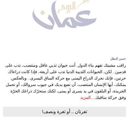
حسن البطل
راقب مشيتك تفهم بناء الدول. أنت حيوان ثديي عاقل ومنتصب، تدب على
قدمين.. لكن، الحيوانات الثديية الدنيا تدب على أربعة، فإذا كانت ذراعاك
حرتين، فإنك تحرك الذراع اليمنى مع حركة الساق اليسرى.. وبالعكس.
يمكنك، أيها الإنسان المنتصب، أن تضع يديك في جيوب سروالك، أو تحمل
الجريدة، أو البلفون في يد يسرى أو يمنى، لكنك ستحرّك ذراعك الحرّة
وفق حركة ساقيك....
المزيد
ثغرتان .. أو ثغرة ونصف!