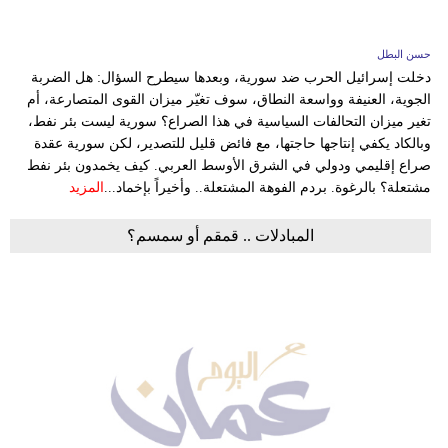
حسن البطل
دخلت إسرائيل الحرب ضد سورية، وبعدها سيطرح السؤال: هل الضربة
الجوية، العنيفة وواسعة النطاق، سوف تغيّر ميزان القوى المتصارعة، أم
تغير ميزان التحالفات السياسية في هذا الصراع؟ سورية ليست بئر نفط،
وبالكاد يكفي إنتاجها حاجتها، مع فائض قليل للتصدير، لكن سورية عقدة
صراع إقليمي ودولي في الشرق الأوسط العربي. كيف يخمدون بئر نفط
مشتعلة؟ بالرغوة. بردم الفوهة المشتعلة.. وأخيراً بإخماد...
المزيد
المبادلات .. قمقم أو سمسم؟