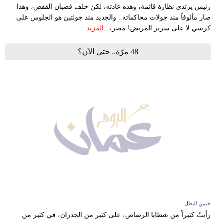
رئيس يرتدي نظارة قاتمة، وهذه عادته، لكن خلف قضبان القفص، وهذا
صار مألوفاً منذ جولات محاكماته.. والجديد منذ جولتين هو الجلوس على
كرسي لا على سرير المريض! مصر،...
المزيد
48 مرّة.. حتى الآن؟
حسن البطل
رأيتُ كثيراً من شظايا الرصاص، على كثير من الجدران، في كثير من