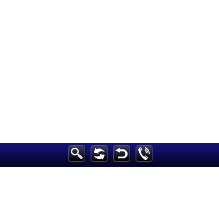
الرئيسية
أخبارعاجلة
رياضة
ثقافة
إقتصاد
فن