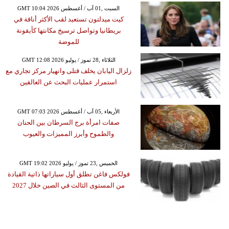
GMT 10:04 2026 السبت ,01 آب / أغسطس
كيت ميدلتون تستعيد لقب الأكثر أناقة في
بريطانيا وتواصل ترسيخ مكانتها كأيقونة
للموضة
GMT 12:08 2026 الثلاثاء ,28 تموز / يوليو
زلزال اليابان يخلف قتلى وانهيار مركز تجاري مع
استمرار عمليات البحث عن العالقين
GMT 07:03 2026 الأربعاء ,05 آب / أغسطس
صفات امرأة برج السرطان بين الحنان
والطموح وأبرز المميزات والعيوب
GMT 19:02 2026 الخميس ,23 تموز / يوليو
فولكس فاغن تطلق أول سياراتها ذاتية القيادة
من المستوى الثالث في الصين خلال 2027