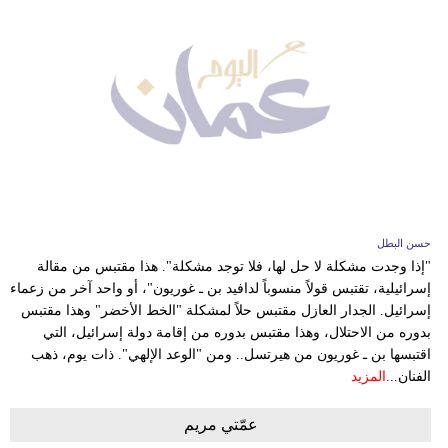
حسن البطل
"إذا وجدت مشكلة لا حل لها، فلا توجد مشكلة". هذا مقتبس من مقالة
إسرائيلية، تقتبس قولاً منسوباً لدافيد بن ـ غوريون"، أو واحد آخر من زعماء
إسرائيل. الجدار العازل مقتبس حلاً لمشكلة "الخط الأخضر" وهذا مقتبس
بدوره من الاحتلال، وهذا مقتبس بدوره من إقامة دولة إسرائيل، التي
اقتبسها بن ـ غوريون من هيرتسل.. ومن "الوعد الإلهي". ذات يوم، ذهب
الفنان...
المزيد
عمّتي مريم