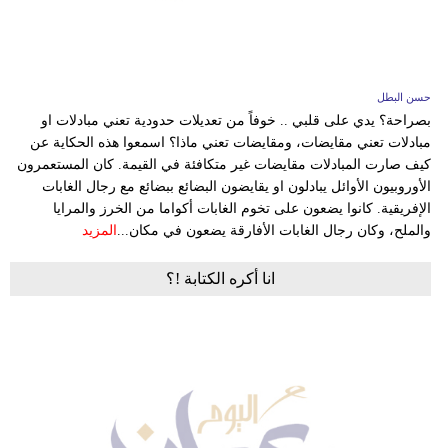
حسن البطل
بصراحة؟ يدي على قلبي .. خوفاً من تعديلات حدودية تعني مبادلات او
مبادلات تعني مقايضات، ومقايضات تعني ماذا؟ اسمعوا هذه الحكاية عن
كيف صارت المبادلات مقايضات غير متكافئة في القيمة. كان المستعمرون
الأوروبيون الأوائل يبادلون او يقايضون البضائع ببضائع مع رجال الغابات
الإفريقية. كانوا يضعون على تخوم الغابات أكواما من الخرز والمرايا
والملح، وكان رجال الغابات الأفارقة يضعون في مكان...
المزيد
انا أكره الكتابة !؟